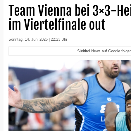
Team Vienna bei 3×3-He
im Viertelfinale out
Sonntag, 14. Juni 2026 | 22:23 Uhr
Südtirol News auf Google folge