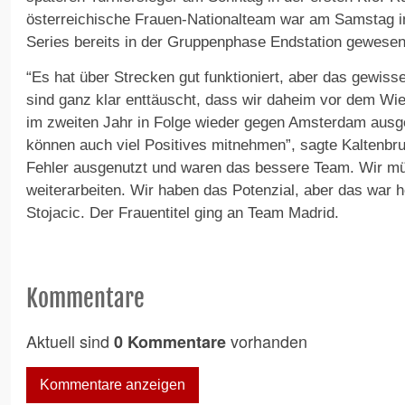
österreichische Frauen-Nationalteam war am Samsta
Series bereits in der Gruppenphase Endstation gewesen
“Es hat über Strecken gut funktioniert, aber das gewiss
sind ganz klar enttäuscht, dass wir daheim vor dem Wie
im zweiten Jahr in Folge wieder gegen Amsterdam ausge
können auch viel Positives mitnehmen”, sagte Kaltenbr
Fehler ausgenutzt und waren das bessere Team. Wir mü
weiterarbeiten. Wir haben das Potenzial, aber das war h
Stojacic. Der Frauentitel ging an Team Madrid.
Kommentare
Aktuell sind
vorhanden
0 Kommentare
Kommentare anzeigen