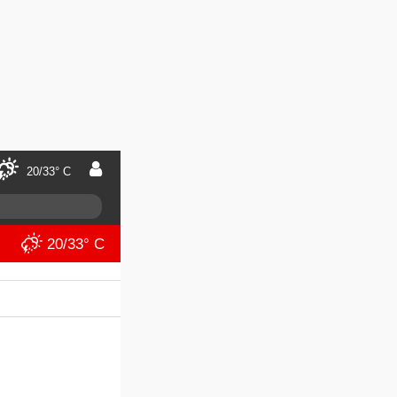
20/33° C
20/33° C