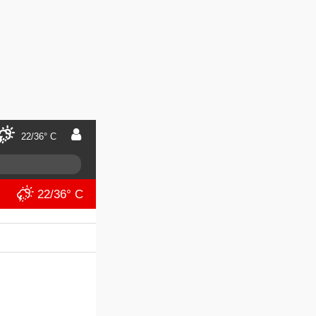
22/36° C
22/36° C