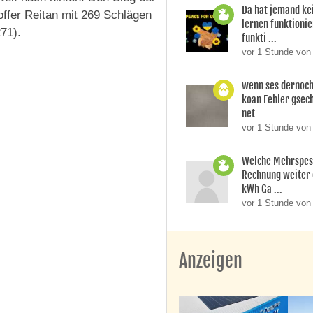
Da hat jemand ke
offer Reitan mit 269 Schlägen
lernen funktionier
71).
funkti ...
vor 1 Stunde vo
wenn ses dernoch
koan Fehler gsech
net ...
vor 1 Stunde von
Welche Mehrspes
Rechnung weiter 
kWh Ga ...
vor 1 Stunde von 
Anzeigen