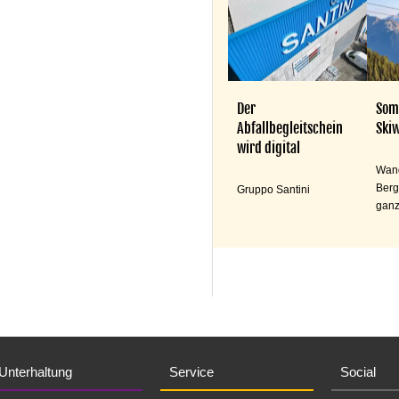
Der
Som
Abfallbegleitschein
Skiw
wird digital
Wand
Berg
Gruppo Santini
ganz
Unterhaltung
Service
Social