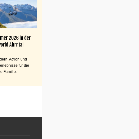
mer 2026 in der
orld Ahrntal
ern, Action und
erlebnisse für die
e Familie.