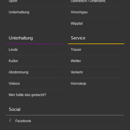
Sport
Überetsch / Unterland
Unterhaltung
Vinschgau
Wipptal
Unterhaltung
Service
Leute
Trauer
Kultur
Wetter
Abstimmung
Verkehr
Videos
Horoskop
Wer hätte das gedacht?
Social
Facebook