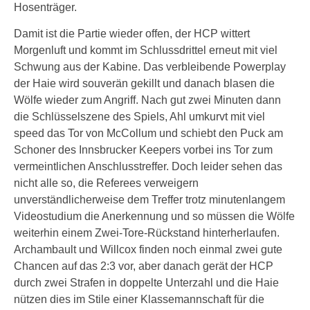
Hosenträger.
Damit ist die Partie wieder offen, der HCP wittert
Morgenluft und kommt im Schlussdrittel erneut mit viel
Schwung aus der Kabine. Das verbleibende Powerplay
der Haie wird souverän gekillt und danach blasen die
Wölfe wieder zum Angriff. Nach gut zwei Minuten dann
die Schlüsselszene des Spiels, Ahl umkurvt mit viel
speed das Tor von McCollum und schiebt den Puck am
Schoner des Innsbrucker Keepers vorbei ins Tor zum
vermeintlichen Anschlusstreffer. Doch leider sehen das
nicht alle so, die Referees verweigern
unverständlicherweise dem Treffer trotz minutenlangem
Videostudium die Anerkennung und so müssen die Wölfe
weiterhin einem Zwei-Tore-Rückstand hinterherlaufen.
Archambault und Willcox finden noch einmal zwei gute
Chancen auf das 2:3 vor, aber danach gerät der HCP
durch zwei Strafen in doppelte Unterzahl und die Haie
nützen dies im Stile einer Klassemannschaft für die