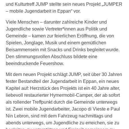
und Kulturtreff JUMP stellte sein neues Projekt „JUMPER
– mobile Jugendarbeit in Eppan“ vor.
Viele Menschen – darunter zahlreiche Kinder und
Jugendliche sowie Vertreter*innen aus Politik und
Gemeinde – kamen zur feierlichen Eröffnung, die von
Spielen, Jonglage, Musik und einem gemütlichen
Beisammensein mit Snacks und Drinks begleitet wurde.
Den stimmungsvollen Abschluss bildete eine
beeindruckende Feuershow.
Mit dem neuen Projekt schlägt JUMP, seit über 30 Jahren
fester Bestandteil der Jugendarbeit in Eppan, ein neues
Kapitel auf: Herzstück des Projekts ist ein 40 Jahre alter,
liebevoll restaurierter Hymermobil-Camper, der ab sofort
als rollender Treffpunkt durch die Gemeinde unterwegs
ist. Zwei mobile Jugendarbeiter, Jacopo di Vieste e Paul
Nin Lebron, sind mit dem Fahrzeug nachmittags und
abends unterwegs, um Jugendliche zu erreichen, sie zu