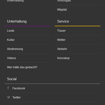
Unterhaltung
Vinschgau
Wipptal
Unterhaltung
Service
Leute
Trauer
Kultur
Wetter
Abstimmung
Verkehr
Videos
Horoskop
Wer hätte das gedacht?
Social
Facebook
Twitter