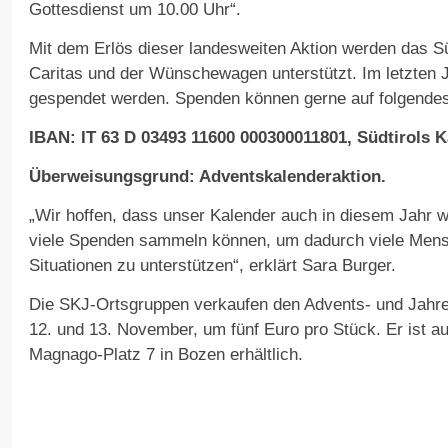
Gottesdienst um 10.00 Uhr“.
Mit dem Erlös dieser landesweiten Aktion werden das Süd
Caritas und der Wünschewagen unterstützt. Im letzten 
gespendet werden. Spenden können gerne auf folgende
IBAN: IT 63 D 03493 11600 000300011801, Südtirols 
Überweisungsgrund: Adventskalenderaktion.
„Wir hoffen, dass unser Kalender auch in diesem Jahr 
viele Spenden sammeln können, um dadurch viele Mens
Situationen zu unterstützen“, erklärt Sara Burger.
Die SKJ-Ortsgruppen verkaufen den Advents- und Jah­r
12. und 13. November, um fünf Euro pro Stück. Er ist a
Magnago-Platz 7 in Bozen erhältlich.