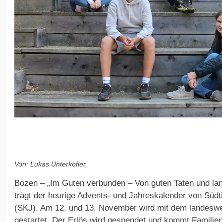
Von: Lukas Unterkofler
Bozen – „Im Guten verbunden – Von guten Taten und lang
trägt der heurige Advents- und Jahreskalender von Südt
(SKJ). Am 12. und 13. November wird mit dem landeswe
gestartet. Der Erlös wird gespendet und kommt Familie