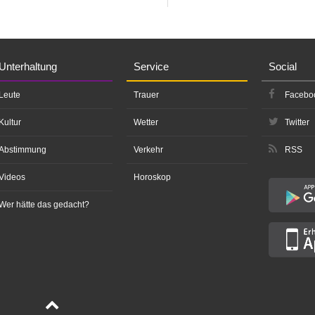
Unterhaltung
Service
Social
Leute
Trauer
Facebo
Kultur
Wetter
Twitter
Abstimmung
Verkehr
RSS
Videos
Horoskop
Wer hätte das gedacht?