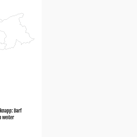
knapp: Darf
h weiter