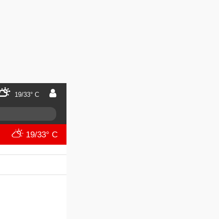
19/33° C
19/33° C