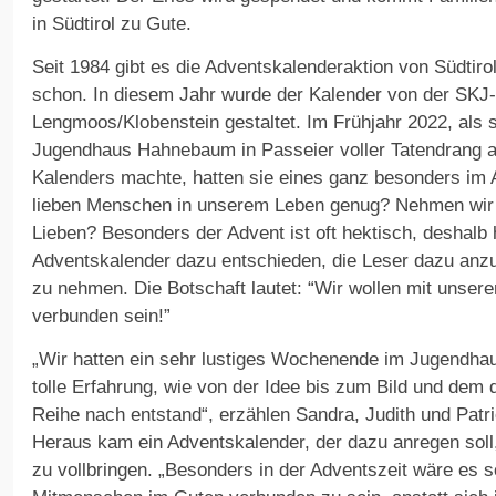
in Südtirol zu Gute.
Seit 1984 gibt es die Adventskalenderaktion von Südtiro
schon. In diesem Jahr wurde der Kalender von der SKJ
Lengmoos/Klobenstein gestaltet. Im Frühjahr 2022, als 
Jugendhaus Hahnebaum in Passeier voller Tatendrang a
Kalenders machte, hatten sie eines ganz besonders im 
lieben Menschen in unserem Leben genug? Nehmen wir 
Lieben? Besonders der Advent ist oft hektisch, deshalb
Adventskalender dazu entschieden, die Leser dazu anzur
zu nehmen. Die Botschaft lautet: “Wir wollen mit unse
verbunden sein!”
„Wir hatten ein sehr lustiges Wochenende im Jugendh
tolle Erfahrung, wie von der Idee bis zum Bild und dem
Reihe nach entstand“, erzählen Sandra, Judith und Patr
Heraus kam ein Adventskalender, der dazu anregen soll, 
zu vollbringen. „Besonders in der Adventszeit wäre es s