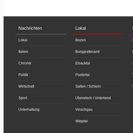
Nachrichten
Lokal
Lokal
Bozen
Italien
Burggrafenamt
Chronik
Eisacktal
Politik
Pustertal
Wirtschaft
Salten / Schlern
Sport
Überetsch / Unterland
Unterhaltung
Vinschgau
Wipptal