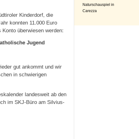
Naturschauspiel in
Carezza
tiroler Kinderdorf, die
Jahr konnten 11.000 Euro
s Konto überwiesen werden:
Katholische Jugend
wieder gut ankommt und wir
chen in schwierigen
eskalender landesweit ab den
uch im SKJ-Büro am Silvius-