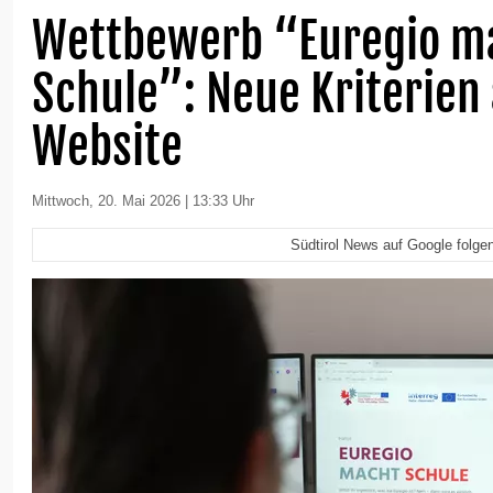
Wettbewerb “Euregio m
Schule”: Neue Kriterien
Website
Mittwoch, 20. Mai 2026 | 13:33 Uhr
Südtirol News auf Google folge