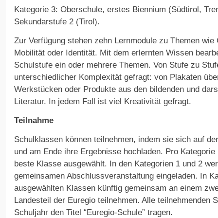
Kategorie 3: Oberschule, erstes Biennium (Südtirol, Tre
Sekundarstufe 2 (Tirol).
Zur Verfügung stehen zehn Lernmodule zu Themen wie 
Mobilität oder Identität. Mit dem erlernten Wissen bearb
Schulstufe ein oder mehrere Themen. Von Stufe zu Stuf
unterschiedlicher Komplexität gefragt: von Plakaten üb
Werkstücken oder Produkte aus den bildenden und dars
Literatur. In jedem Fall ist viel Kreativität gefragt.
Teilnahme
Schulklassen können teilnehmen, indem sie sich auf de
und am Ende ihre Ergebnisse hochladen. Pro Kategorie u
beste Klasse ausgewählt. In den Kategorien 1 und 2 wer
gemeinsamen Abschlussveranstaltung eingeladen. In Ka
ausgewählten Klassen künftig gemeinsam an einem zwei
Landesteil der Euregio teilnehmen. Alle teilnehmenden S
Schuljahr den Titel “Euregio-Schule” tragen.