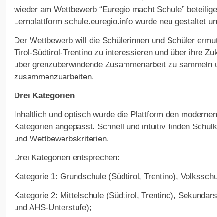
wieder am Wettbewerb “Euregio macht Schule” beteiligen
Lernplattform schule.euregio.info wurde neu gestaltet und
Der Wettbewerb will die Schülerinnen und Schüler ermuti
Tirol-Südtirol-Trentino zu interessieren und über ihre 
über grenzüberwindende Zusammenarbeit zu sammeln 
zusammenzuarbeiten.
Drei Kategorien
Inhaltlich und optisch wurde die Plattform den moderne
Kategorien angepasst. Schnell und intuitiv finden Schu
und Wettbewerbskriterien.
Drei Kategorien entsprechen:
Kategorie 1: Grundschule (Südtirol, Trentino), Volksschul
Kategorie 2: Mittelschule (Südtirol, Trentino), Sekundarst
und AHS-Unterstufe);