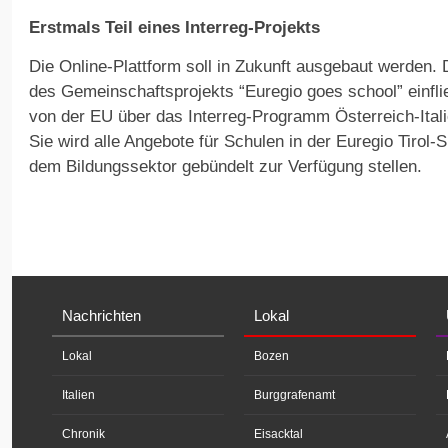
Erstmals Teil eines Interreg-Projekts
Die Online-Plattform soll in Zukunft ausgebaut werden.
des Gemeinschaftsprojekts “Euregio goes school” einfli
von der EU über das Interreg-Programm Österreich-Italien
Sie wird alle Angebote für Schulen in der Euregio Tirol-
dem Bildungssektor gebündelt zur Verfügung stellen.
Nachrichten
Lokal
Lokal
Bozen
Italien
Burggrafenamt
Chronik
Eisacktal