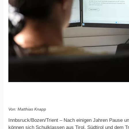
Von: Matthias Knapp
Innbsruck/Bozen/Trient – Nach einigen Jahren Pause u
können sich Schulklassen aus Tirol, Südtirol und dem T