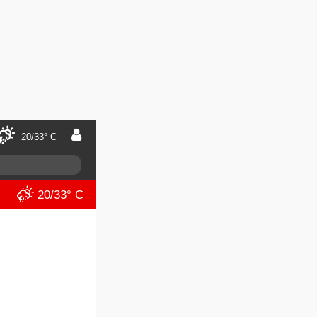
20/33° C
20/33° C