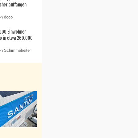
cher auffangen
on doco
.000 Einwohner
so in etwa 260.000
on Schimmelreiter