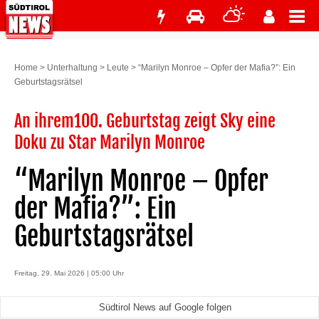
Home
>
Unterhaltung
>
Leute
>
“Marilyn Monroe – Opfer der Mafia?”: Ein
Geburtstagsrätsel
An ihrem100. Geburtstag zeigt Sky eine
Doku zu Star Marilyn Monroe
“Marilyn Monroe – Opfer
der Mafia?”: Ein
Geburtstagsrätsel
Freitag, 29. Mai 2026 | 05:00 Uhr
Südtirol News auf Google folgen