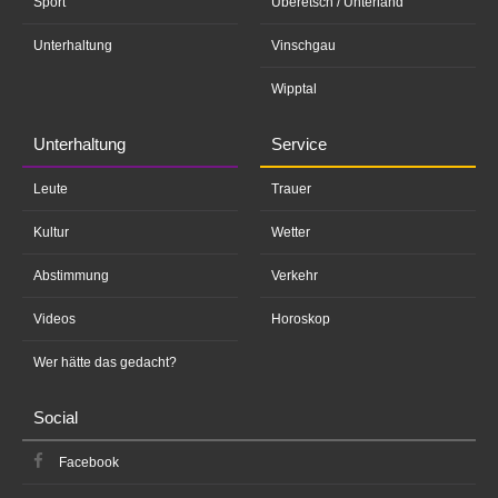
Sport
Überetsch / Unterland
Unterhaltung
Vinschgau
Wipptal
Unterhaltung
Service
Leute
Trauer
Kultur
Wetter
Abstimmung
Verkehr
Videos
Horoskop
Wer hätte das gedacht?
Social
Facebook