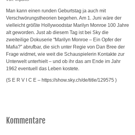
Man kann einen runden Geburtstag ja auch mit
Verschwörungstheorien begehen. Am 1. Juni wäre der
vielleicht größte Hollywoodstar Marilyn Monroe 100 Jahre
alt geworden. Just ab diesem Tag ist bei Sky die
zweiteilige Dokuserie “Marilyn Monroe – Ein Opfer der
Mafia?” abrufbar, die sich unter Regie von Dan Bree der
Frage widmet, wie weit die Schauspielerin Kontakte zur
Unterwelt unterhielt – und ob ihr das am Ende im Jahr
1962 eventuell das Leben kostete.
(S E R V I C E – https://show.sky.ch/de/title/129575 )
Kommentare