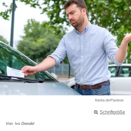
fotolia.de/Paolese
Schriftgröße
Von: Ivo Drendel