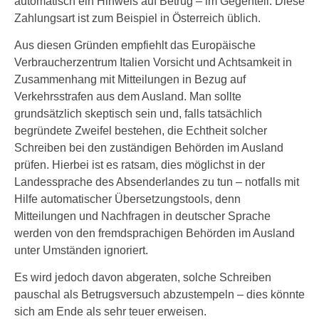
automatisch ein Hinweis auf Betrug – im Gegenteil: Diese
Zahlungsart ist zum Beispiel in Österreich üblich.
Aus diesen Gründen empfiehlt das Europäische
Verbraucherzentrum Italien Vorsicht und Achtsamkeit in
Zusammenhang mit Mitteilungen in Bezug auf
Verkehrsstrafen aus dem Ausland. Man sollte
grundsätzlich skeptisch sein und, falls tatsächlich
begründete Zweifel bestehen, die Echtheit solcher
Schreiben bei den zuständigen Behörden im Ausland
prüfen. Hierbei ist es ratsam, dies möglichst in der
Landessprache des Absenderlandes zu tun – notfalls mit
Hilfe automatischer Übersetzungstools, denn
Mitteilungen und Nachfragen in deutscher Sprache
werden von den fremdsprachigen Behörden im Ausland
unter Umständen ignoriert.
Es wird jedoch davon abgeraten, solche Schreiben
pauschal als Betrugsversuch abzustempeln – dies könnte
sich am Ende als sehr teuer erweisen.