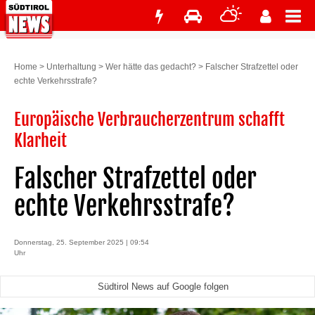
Home
>
Unterhaltung
>
Wer hätte das gedacht?
>
Falscher Strafzettel oder
echte Verkehrsstrafe?
Europäische Verbraucherzentrum schafft
Klarheit
Falscher Strafzettel oder
echte Verkehrsstrafe?
Donnerstag, 25. September 2025 | 09:54
Uhr
Südtirol News auf Google folgen