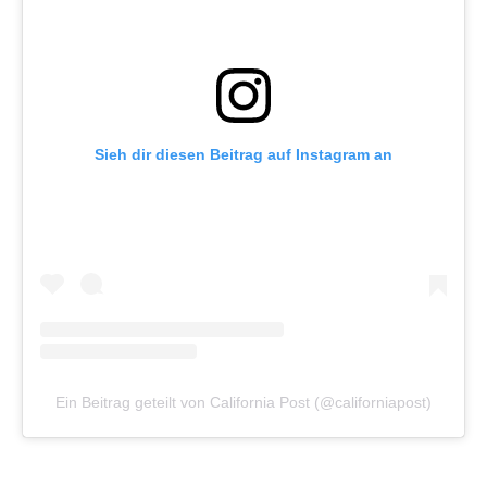
Sieh dir diesen Beitrag auf Instagram an
Ein Beitrag geteilt von California Post (@californiapost)