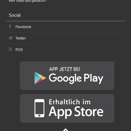
Wer hätte das gedacht?
Social
Facebook
Twitter
RSS