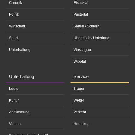
Chronik
Eisacktal
Politik
Pustertal
Wirtschaft
Salten / Schlern
Sport
Überetsch / Unterland
Unterhaltung
Vinschgau
Wipptal
Unterhaltung
Service
Leute
Trauer
Kultur
Wetter
Abstimmung
Verkehr
Videos
Horoskop