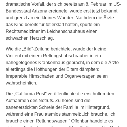
dramatische Vorfall, der sich bereits am 8. Februar im US-
Bundesstaat Arizona ereignete, wurde erst jetzt bekannt
und grenzt an ein kleines Wunder: Nachdem die Ärzte
das Kind bereits für tot erklärt hatten, spürte ein
Rechtsmediziner im Leichenschauhaus einen
schwachen Herzschlag.
Wie die „Bild“-Zeitung berichtete, wurde der kleine
Vincent mit einem Rettungshubschrauber in ein
nahegelegenes Krankenhaus gebracht, in dem die Ärzte
allerdings die Hoffnungen der Eltern dämpften:
Irreparable Hirnschäden und Organversagen seien
wahrscheinlich.
Die „California Post“ veröffentlichte die erschütternden
Aufnahmen des Notrufs. Zu hören sind die
tränenerstickten Schreie der Familie im Hintergrund,
während eine Frau atemlos stammelt: „Ich brauche, ich
brauche einen Rettungswagen.“ Offenbar handelte es