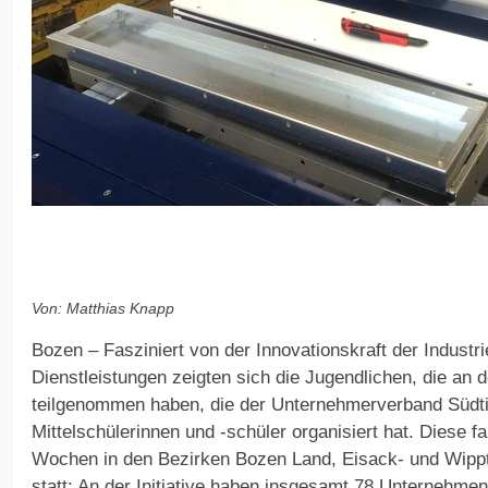
Von: Matthias Knapp
Bozen – Fasziniert von der Innovationskraft der Industr
Dienstleistungen zeigten sich die Jugendlichen, die an
teilgenommen haben, die der Unternehmerverband Südtir
Mittelschülerinnen und -schüler organisiert hat. Diese 
Wochen in den Bezirken Bozen Land, Eisack- und Wippt
statt: An der Initiative haben insgesamt 78 Unternehme