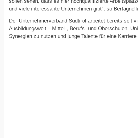
sollen sehen, dass es hier hochqualifizierte Arbeitsplätz
und viele interessante Unternehmen gibt“, so Bertagnolli
Der Unternehmerverband Südtirol arbeitet bereits seit v
Ausbildungswelt – Mittel-, Berufs- und Oberschulen, Un
Synergien zu nutzen und junge Talente für eine Karriere 