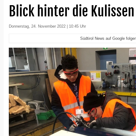
Blick hinter die Kulissen
Donnerstag, 24. November 2022 | 10:45 Uhr
Südtirol News auf Google folge