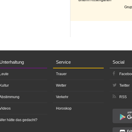
Grup
Unterhaltung
Service
Social
Leute
Trauer
Facebo
Kultur
Wetter
Twitter
Abstimmung
Verkehr
RSS
Videos
Horoskop
Wer hätte das gedacht?