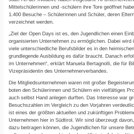
Mittelschülerinnen und -schülern ihre Tore geöffnet hab
1.400 Besuche – Schülerinnen und Schüler, deren Eltern
verzeichnet werden.
„Ziel der Open Days ist es, den Jugendlichen einen Einbli
organisierten Unternehmen zu ermöglichen. Dabei wird i
viele unterschiedliche Berufsbilder es in den heimische
grundlegende Ausbildung es dafür braucht. Danach erfol
im Unternehmen“, erklärt Manuela Bertagnolli, die für B
Vizepräsidentin des Unternehmerverbandes.
Die Mitgliedsunternehmen waren mit großer Begeisterun
boten den Schülerinnen und Schülern ein vielfältiges P
auch selbst Hand anlegen durften. Das Interesse war gr
Besuchszahlen im Vergleich zu den Vorjahren verdeutli
ist eines der größten aktuellen und zukünftigen Probleme
Unternehmen hier in Südtirol. Wir sind überzeugt davon,
dazu beitragen können, die Jugendlichen für unsere Betr