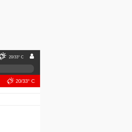
20/33° C
20/33° C