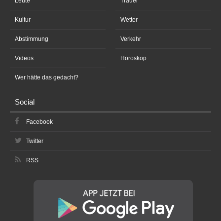
Leute
Trauer
Kultur
Wetter
Abstimmung
Verkehr
Videos
Horoskop
Wer hätte das gedacht?
Social
Facebook
Twitter
RSS