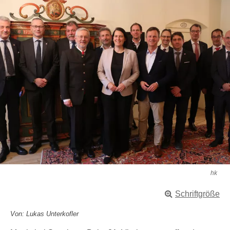
hk
Schriftgröße
Von: Lukas Unterkofler