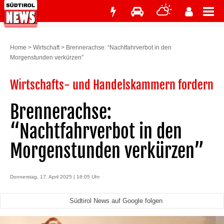
Home
>
Wirtschaft
>
Brennerachse: “Nachtfahrverbot in den
Morgenstunden verkürzen”
Wirtschafts- und Handelskammern fordern
Brennerachse:
“Nachtfahrverbot in den
Morgenstunden verkürzen”
Donnerstag, 17. April 2025 | 16:05 Uhr
Südtirol News auf Google folgen