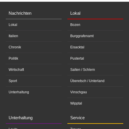
Nachrichten
Lokal
Lokal
Bozen
Italien
Burggrafenamt
Chronik
Eisacktal
Politik
Pustertal
Wirtschaft
Salten / Schlern
Sport
Überetsch / Unterland
Unterhaltung
Vinschgau
Wipptal
Unterhaltung
Service