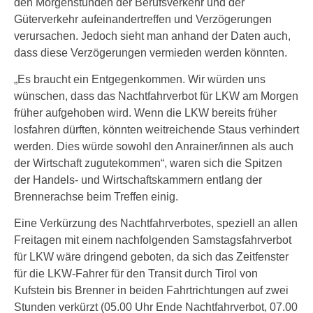
den Morgenstunden der Berufsverkehr und der
Güterverkehr aufeinandertreffen und Verzögerungen
verursachen. Jedoch sieht man anhand der Daten auch,
dass diese Verzögerungen vermieden werden könnten.
„Es braucht ein Entgegenkommen. Wir würden uns
wünschen, dass das Nachtfahrverbot für LKW am Morgen
früher aufgehoben wird. Wenn die LKW bereits früher
losfahren dürften, könnten weitreichende Staus verhindert
werden. Dies würde sowohl den Anrainer/innen als auch
der Wirtschaft zugutekommen“, waren sich die Spitzen
der Handels- und Wirtschaftskammern entlang der
Brennerachse beim Treffen einig.
Eine Verkürzung des Nachtfahrverbotes, speziell an allen
Freitagen mit einem nachfolgenden Samstagsfahrverbot
für LKW wäre dringend geboten, da sich das Zeitfenster
für die LKW-Fahrer für den Transit durch Tirol von
Kufstein bis Brenner in beiden Fahrtrichtungen auf zwei
Stunden verkürzt (05.00 Uhr Ende Nachtfahrverbot, 07.00