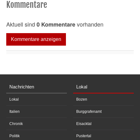
Kommentare
Aktuell sind
vorhanden
0 Kommentare
Kommentare anzeigen
Nachrichten
Lokal
Lokal
Bozen
Italien
Burggrafenamt
Chronik
Eisacktal
Politik
Pustertal