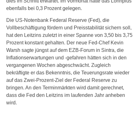
dies im Schnitt erwartet. Im Vormonat hatte das Lohnplus
ebenfalls bei 0,3 Prozent gelegen.
Die US-Notenbank Federal Reserve (Fed), die
Vollbeschäftigung fördern und Preisstabilität sichern soll,
hat den Leitzins zuletzt in einer Spanne von 3,50 bis 3,75
Prozent konstant gehalten. Der neue Fed-Chef Kevin
Warsh sagte jüngst auf dem EZB-Forum in Sintra, die
Inflationserwartungen und -gefahren hätten sich in den
vergangenen Wochen abgeschwächt. Zugleich
bekräftigte er das Bekenntnis, die Teuerungsrate wieder
auf das Zwei-Prozent-Ziel der Federal Reserve zu
bringen. An den Terminmärkten wird damit gerechnet,
dass die Fed den Leitzins im laufenden Jahr anheben
wird.