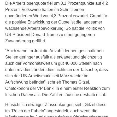
Die Arbeitslosenquote fiel um 0,1 Prozentpunkte auf 4,2
Prozent. Volkswirte hatten im Schnitt einen
unveränderten Wert von 4,3 Prozent erwartet. Grund für
die positive Entwicklung der Quote ist die langsamer
wachsende Arbeitsbevölkerung. So hat die Politik von
US-Präsident Donald Trump zu einer geringeren
Zuwanderung geführt.
“Auch wenn im Juni die Anzahl der neu geschaffenen
Stellen geringer ausfällt als erwartet und gleichzeitig
auch der Vormonatswert um gut 40.000 Stellen nach
unten revidiert, ändert dies nichts an der Tatsache, dass
sich der US-Arbeitsmarkt seit März wieder im
Aufschwung befindet”, schrieb Thomas Gitzel,
Chefökonom der VP Bank, in einem erster Reaktion zum
frischen Datensatz. Die Zahl enttäusche deshalb nicht.
Hinsichtlich etwaiger Zinssenkungen sieht Gitzel diese
im “Reich der Fabeln” angesiedelt, auch wenn die