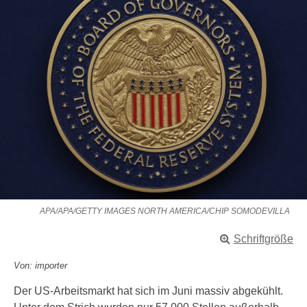
APA/APA/GETTY IMAGES NORTH AMERICA/CHIP SOMODEVILLA
Schriftgröße
Von: importer
Der US-Arbeitsmarkt hat sich im Juni massiv abgekühlt.