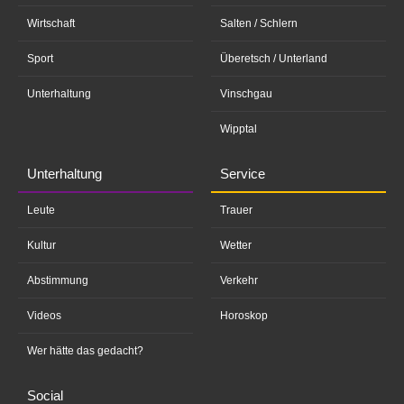
Wirtschaft
Salten / Schlern
Sport
Überetsch / Unterland
Unterhaltung
Vinschgau
Wipptal
Unterhaltung
Service
Leute
Trauer
Kultur
Wetter
Abstimmung
Verkehr
Videos
Horoskop
Wer hätte das gedacht?
Social