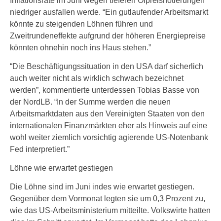
Inflationsrate im Juni wegen tieferen Ölpreisnotierungen
niedriger ausfallen werde. “Ein gutlaufender Arbeitsmarkt
könnte zu steigenden Löhnen führen und
Zweitrundeneffekte aufgrund der höheren Energiepreise
könnten ohnehin noch ins Haus stehen.”
“Die Beschäftigungssituation in den USA darf sicherlich
auch weiter nicht als wirklich schwach bezeichnet
werden”, kommentierte unterdessen Tobias Basse von
der NordLB. “In der Summe werden die neuen
Arbeitsmarktdaten aus den Vereinigten Staaten von den
internationalen Finanzmärkten eher als Hinweis auf eine
wohl weiter ziemlich vorsichtig agierende US-Notenbank
Fed interpretiert.”
Löhne wie erwartet gestiegen
Die Löhne sind im Juni indes wie erwartet gestiegen.
Gegenüber dem Vormonat legten sie um 0,3 Prozent zu,
wie das US-Arbeitsministerium mitteilte. Volkswirte hatten