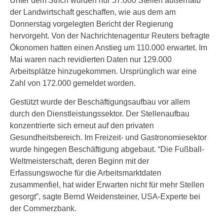
Unter dem Strich wurden nur 57.000 Stellen außerhalb
der Landwirtschaft geschaffen, wie aus dem am
Donnerstag vorgelegten Bericht der Regierung
hervorgeht. Von der Nachrichtenagentur Reuters befragte
Ökonomen hatten einen Anstieg um 110.000 erwartet. Im
Mai waren nach revidierten Daten nur 129.000
Arbeitsplätze hinzugekommen. Ursprünglich war eine
Zahl von 172.000 gemeldet worden.
Gestützt wurde der Beschäftigungsaufbau vor allem
durch den Dienstleistungssektor. Der Stellenaufbau
konzentrierte sich erneut auf den privaten
Gesundheitsbereich. Im Freizeit- und Gastronomiesektor
wurde hingegen Beschäftigung abgebaut. “Die Fußball-
Weltmeisterschaft, deren Beginn mit der
Erfassungswoche für die Arbeitsmarktdaten
zusammenfiel, hat wider Erwarten nicht für mehr Stellen
gesorgt”, sagte Bernd Weidensteiner, USA-Experte bei
der Commerzbank.