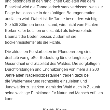
und besonders in den randlichen Gebieten wie dem
Eisacktal wird die Tanne jedoch stark verbissen, was zur
Folge hat, dass sie in der künftigen Baumgeneration
ausfallen wird. Dabei ist die Tanne besonders wichtig:
Sie hält Stürmen besser stand, wird nicht vom Fichten-
Borkenkäfer befallen und schützt als tiefwurzelnde
Baumart die Böden besser. Zudem ist sie
trockenresistenter als die Fichte.
Die aktuellen Forstarbeiten im Pfundererberg sind
deshalb von großer Bedeutung für die langfristige
Gesundheit und Stabilität des Waldes. Die sorgfältigen
Durchforstungen und Endnutzungen von mehr als 200
Jahre alten Nadelholzbeständen tragen dazu bei,
die Walderneuerung rechtzeitig einzuleiten und
Jungwälder zu stärken, damit der Wald auch in Zukunft
seine wichtige Funktionen für Natur und Mensch erfüllen
kann.
Bezirk: Bozen