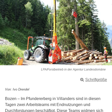
LPA/Forstbetrieb in der Agentur Landesdomäne
Schriftgröße
Von: Ivo Drendel
Bozen – Im Pfundererberg in Villanders sind in diesen
Tagen zwei Arbeitsteams mit Endnutzungen und
Durchforstungen beschäftigt. Diese Teams widmen sich