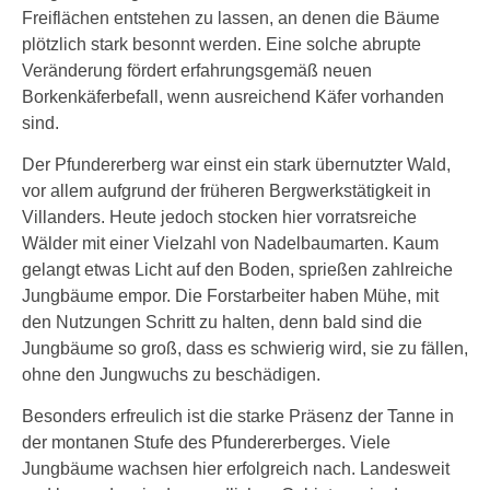
Freiflächen entstehen zu lassen, an denen die Bäume
plötzlich stark besonnt werden. Eine solche abrupte
Veränderung fördert erfahrungsgemäß neuen
Borkenkäferbefall, wenn ausreichend Käfer vorhanden
sind.
Der Pfundererberg war einst ein stark übernutzter Wald,
vor allem aufgrund der früheren Bergwerkstätigkeit in
Villanders. Heute jedoch stocken hier vorratsreiche
Wälder mit einer Vielzahl von Nadelbaumarten. Kaum
gelangt etwas Licht auf den Boden, sprießen zahlreiche
Jungbäume empor. Die Forstarbeiter haben Mühe, mit
den Nutzungen Schritt zu halten, denn bald sind die
Jungbäume so groß, dass es schwierig wird, sie zu fällen,
ohne den Jungwuchs zu beschädigen.
Besonders erfreulich ist die starke Präsenz der Tanne in
der montanen Stufe des Pfundererberges. Viele
Jungbäume wachsen hier erfolgreich nach. Landesweit