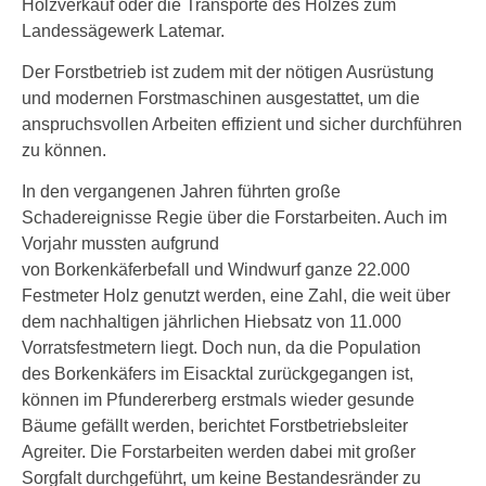
Holzverkauf oder die Transporte des Holzes zum
Landessägewerk Latemar.
Der Forstbetrieb ist zudem mit der nötigen Ausrüstung
und modernen Forstmaschinen ausgestattet, um die
anspruchsvollen Arbeiten effizient und sicher durchführen
zu können.
In den vergangenen Jahren führten große
Schadereignisse Regie über die Forstarbeiten. Auch im
Vorjahr mussten aufgrund
von Borkenkäferbefall und Windwurf ganze 22.000
Festmeter Holz genutzt werden, eine Zahl, die weit über
dem nachhaltigen jährlichen Hiebsatz von 11.000
Vorratsfestmetern liegt. Doch nun, da die Population
des Borkenkäfers im Eisacktal zurückgegangen ist,
können im Pfundererberg erstmals wieder gesunde
Bäume gefällt werden, berichtet Forstbetriebsleiter
Agreiter. Die Forstarbeiten werden dabei mit großer
Sorgfalt durchgeführt, um keine Bestandesränder zu