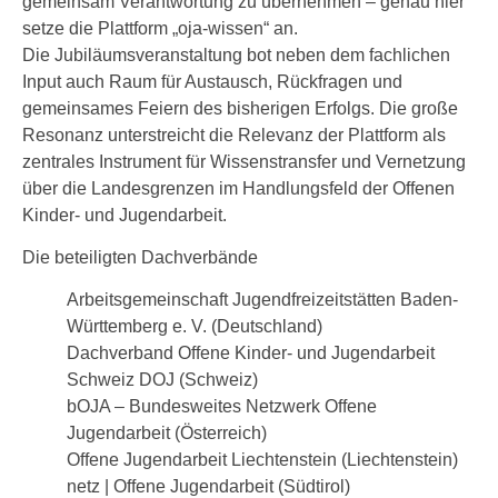
gemeinsam Verantwortung zu übernehmen – genau hier
setze die Plattform „oja-wissen“ an.
Die Jubiläumsveranstaltung bot neben dem fachlichen
Input auch Raum für Austausch, Rückfragen und
gemeinsames Feiern des bisherigen Erfolgs. Die große
Resonanz unterstreicht die Relevanz der Plattform als
zentrales Instrument für Wissenstransfer und Vernetzung
über die Landesgrenzen im Handlungsfeld der Offenen
Kinder- und Jugendarbeit.
Die beteiligten Dachverbände
Arbeitsgemeinschaft Jugendfreizeitstätten Baden-
Württemberg e. V. (Deutschland)
Dachverband Offene Kinder- und Jugendarbeit
Schweiz DOJ (Schweiz)
bOJA – Bundesweites Netzwerk Offene
Jugendarbeit (Österreich)
Offene Jugendarbeit Liechtenstein (Liechtenstein)
netz | Offene Jugendarbeit (Südtirol)