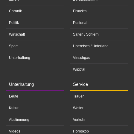
Chronik
Eisacktal
Politik
Pustertal
Wirtschaft
Salten / Schlern
Sport
Überetsch / Unterland
Unterhaltung
Vinschgau
Wipptal
Unterhaltung
Service
Leute
Trauer
Kultur
Wetter
Abstimmung
Verkehr
Videos
Horoskop