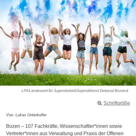
LPA/Landesamt für Jugendarbeit/Jugenddienst Dekanat Bruneck
Schriftgröße
Von: Lukas Unterkofler
Bozen – 107 Fachkräfte, Wissenschaftler*innen sowie
Vertreter*innen aus Verwaltung und Praxis der Offenen