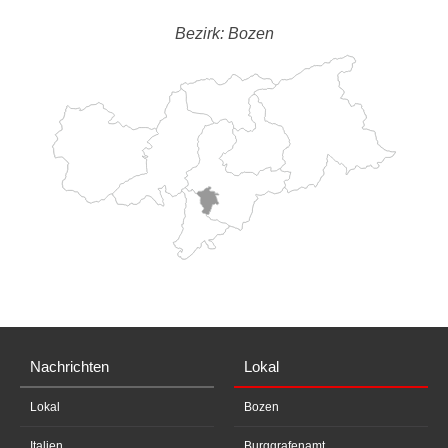
Bezirk: Bozen
Nachrichten
Lokal
Lokal
Bozen
Italien
Burggrafenamt