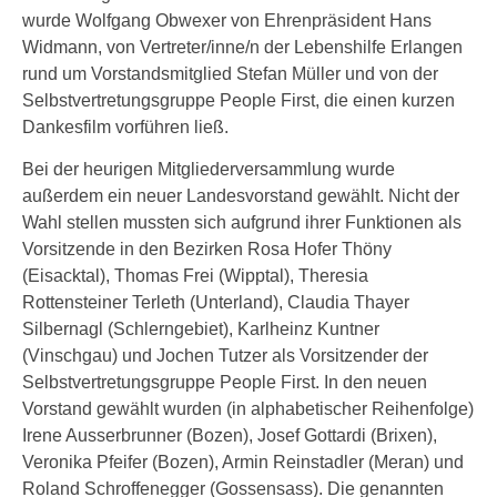
wurde Wolfgang Obwexer von Ehrenpräsident Hans
Widmann, von Vertreter/inne/n der Lebenshilfe Erlangen
rund um Vorstandsmitglied Stefan Müller und von der
Selbstvertretungsgruppe People First, die einen kurzen
Dankesfilm vorführen ließ.
Bei der heurigen Mitgliederversammlung wurde
außerdem ein neuer Landesvorstand gewählt. Nicht der
Wahl stellen mussten sich aufgrund ihrer Funktionen als
Vorsitzende in den Bezirken Rosa Hofer Thöny
(Eisacktal), Thomas Frei (Wipptal), Theresia
Rottensteiner Terleth (Unterland), Claudia Thayer
Silbernagl (Schlerngebiet), Karlheinz Kuntner
(Vinschgau) und Jochen Tutzer als Vorsitzender der
Selbstvertretungsgruppe People First. In den neuen
Vorstand gewählt wurden (in alphabetischer Reihenfolge)
Irene Ausserbrunner (Bozen), Josef Gottardi (Brixen),
Veronika Pfeifer (Bozen), Armin Reinstadler (Meran) und
Roland Schroffenegger (Gossensass). Die genannten