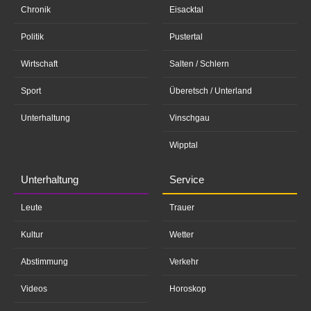
Chronik
Eisacktal
Politik
Pustertal
Wirtschaft
Salten / Schlern
Sport
Überetsch / Unterland
Unterhaltung
Vinschgau
Wipptal
Unterhaltung
Service
Leute
Trauer
Kultur
Wetter
Abstimmung
Verkehr
Videos
Horoskop