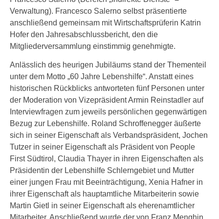
Verwaltung). Francesco Salerno selbst präsentierte
anschließend gemeinsam mit Wirtschaftsprüferin Katrin
Hofer den Jahresabschlussbericht, den die
Mitgliederversammlung einstimmig genehmigte.
Anlässlich des heurigen Jubiläums stand der Thementeil
unter dem Motto „60 Jahre Lebenshilfe“. Anstatt eines
historischen Rückblicks antworteten fünf Personen unter
der Moderation von Vizepräsident Armin Reinstadler auf
Interviewfragen zum jeweils persönlichen gegenwärtigen
Bezug zur Lebenshilfe. Roland Schroffenegger äußerte
sich in seiner Eigenschaft als Verbandspräsident, Jochen
Tutzer in seiner Eigenschaft als Präsident von People
First Südtirol, Claudia Thayer in ihren Eigenschaften als
Präsidentin der Lebenshilfe Schlerngebiet und Mutter
einer jungen Frau mit Beeinträchtigung, Xenia Hafner in
ihrer Eigenschaft als hauptamtliche Mitarbeiterin sowie
Martin Gietl in seiner Eigenschaft als eherenamtlicher
Mitarbeiter. Anschließend wurde der von Franz Menghin