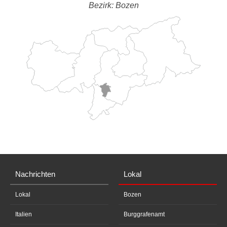
Bezirk: Bozen
Nachrichten
Lokal
Lokal
Bozen
Italien
Burggrafenamt