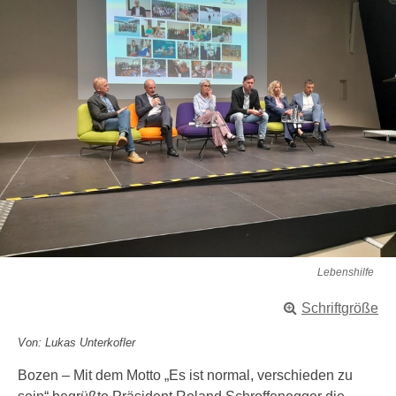
Lebenshilfe
Schriftgröße
Von: Lukas Unterkofler
Bozen – Mit dem Motto „Es ist normal, verschieden zu