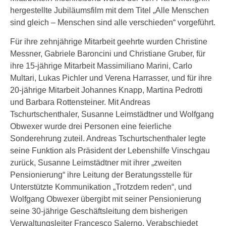
hergestellte Jubiläumsfilm mit dem Titel „Alle Menschen
sind gleich – Menschen sind alle verschieden“ vorgeführt.
Für ihre zehnjährige Mitarbeit geehrte wurden Christine
Messner, Gabriele Baroncini und Christiane Gruber, für
ihre 15-jährige Mitarbeit Massimiliano Marini, Carlo
Multari, Lukas Pichler und Verena Harrasser, und für ihre
20-jährige Mitarbeit Johannes Knapp, Martina Pedrotti
und Barbara Rottensteiner. Mit Andreas
Tschurtschenthaler, Susanne Leimstädtner und Wolfgang
Obwexer wurde drei Personen eine feierliche
Sonderehrung zuteil. Andreas Tschurtschenthaler legte
seine Funktion als Präsident der Lebenshilfe Vinschgau
zurück, Susanne Leimstädtner mit ihrer „zweiten
Pensionierung“ ihre Leitung der Beratungsstelle für
Unterstützte Kommunikation „Trotzdem reden“, und
Wolfgang Obwexer übergibt mit seiner Pensionierung
seine 30-jährige Geschäftsleitung dem bisherigen
Verwaltungsleiter Francesco Salerno. Verabschiedet