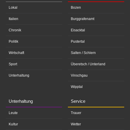
Lokal
Bozen
Italien
Burggrafenamt
Chronik
Eisacktal
Politik
Pustertal
Wirtschaft
Salten / Schlern
Sport
Überetsch / Unterland
Unterhaltung
Vinschgau
Wipptal
Unterhaltung
Service
Leute
Trauer
Kultur
Wetter