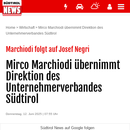
Home
>
Wirtschaft
>
Mirco Marchiodi übernimmt Direktion des
Unternehmerverbandes Südtirol
Marchiodi folgt auf Josef Negri
Mirco Marchiodi übernimmt
Direktion des
Unternehmerverbandes
Südtirol
Donnerstag, 12. Juni 2025 | 07:55 Uhr
Südtirol News auf Google folgen