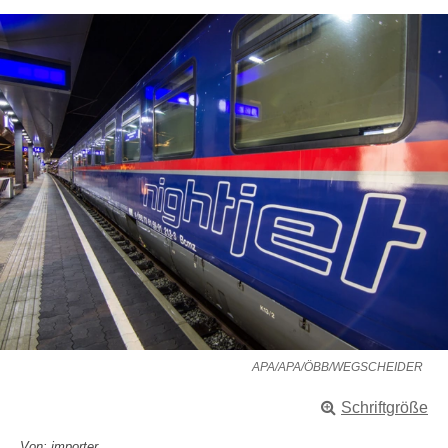
APA/APA/ÖBB/WEGSCHEIDER
Schriftgröße
Von: importer