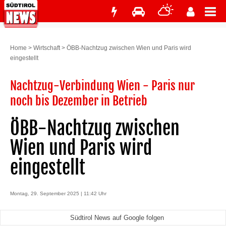
Home
>
Wirtschaft
>
ÖBB-Nachtzug zwischen Wien und Paris wird
eingestellt
Nachtzug-Verbindung Wien - Paris nur
noch bis Dezember in Betrieb
ÖBB-Nachtzug zwischen
Wien und Paris wird
eingestellt
Montag, 29. September 2025 | 11:42 Uhr
Südtirol News auf Google folgen