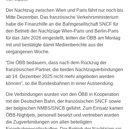
Der Nachtzug zwischen Wien und Paris fährt nur noch bis
Mitte Dezember. Das französische Verkehrsministerium
habe die Finanzhilfe an die Bahngesellschaft SNCF für
den Betrieb der Nachtzüge Wien-Paris und Berlin-Paris
für das Jahr 2026 eingestellt, teilten die ÖBB am Montag
mit und bestätigte damit Medienberichte aus der
vergangenen Woche.
“Die ÖBB bedauern, dass nach dem Rückzug der
französischen Partner, die beiden Nachtzugverbindungen
ab 14. Dezember 2025 nicht mehr angeboten werden
können”, so die Bundesbahnen in einer Aussendung.
Die Verbindungen wurden von den ÖBB in Kooperation
mit der Deutschen Bahn, der französischen SNCF sowie
der belgischen NMBS/SNCB geführt. Zum Einsatz kamen
ÖBB-Nightjets, personell besetzt und vertrieben wurden
die Zugverbindungen von allen beteiligten
Eisenbahngesellschaften. Der Betrieb der Nachtzüge sei