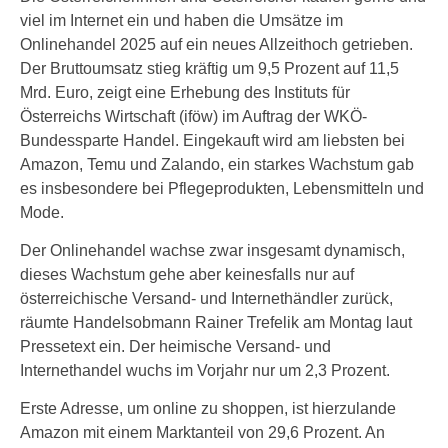
viel im Internet ein und haben die Umsätze im
Onlinehandel 2025 auf ein neues Allzeithoch getrieben.
Der Bruttoumsatz stieg kräftig um 9,5 Prozent auf 11,5
Mrd. Euro, zeigt eine Erhebung des Instituts für
Österreichs Wirtschaft (iföw) im Auftrag der WKÖ-
Bundessparte Handel. Eingekauft wird am liebsten bei
Amazon, Temu und Zalando, ein starkes Wachstum gab
es insbesondere bei Pflegeprodukten, Lebensmitteln und
Mode.
Der Onlinehandel wachse zwar insgesamt dynamisch,
dieses Wachstum gehe aber keinesfalls nur auf
österreichische Versand- und Internethändler zurück,
räumte Handelsobmann Rainer Trefelik am Montag laut
Pressetext ein. Der heimische Versand- und
Internethandel wuchs im Vorjahr nur um 2,3 Prozent.
Erste Adresse, um online zu shoppen, ist hierzulande
Amazon mit einem Marktanteil von 29,6 Prozent. An