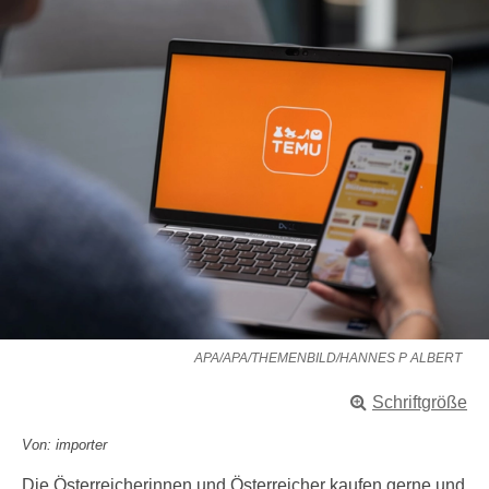
APA/APA/THEMENBILD/HANNES P ALBERT
Schriftgröße
Von: importer
Die Österreicherinnen und Österreicher kaufen gerne und