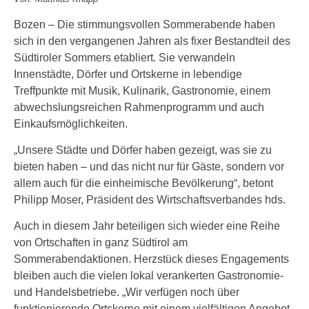
Bozen – Die stimmungsvollen Sommerabende haben
sich in den vergangenen Jahren als fixer Bestandteil des
Südtiroler Sommers etabliert. Sie verwandeln
Innenstädte, Dörfer und Ortskerne in lebendige
Treffpunkte mit Musik, Kulinarik, Gastronomie, einem
abwechslungsreichen Rahmenprogramm und auch
Einkaufsmöglichkeiten.
„Unsere Städte und Dörfer haben gezeigt, was sie zu
bieten haben – und das nicht nur für Gäste, sondern vor
allem auch für die einheimische Bevölkerung“, betont
Philipp Moser, Präsident des Wirtschaftsverbandes hds.
Auch in diesem Jahr beteiligen sich wieder eine Reihe
von Ortschaften in ganz Südtirol am
Sommerabendaktionen. Herzstück dieses Engagements
bleiben auch die vielen lokal verankerten Gastronomie-
und Handelsbetriebe. „Wir verfügen noch über
funktionierende Ortskerne mit einem vielfältigen Angebot