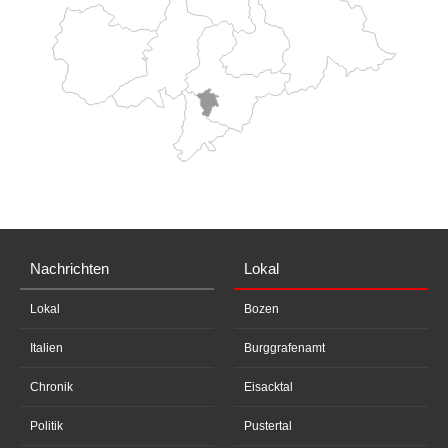
Nachrichten
Lokal
Lokal
Bozen
Italien
Burggrafenamt
Chronik
Eisacktal
Politik
Pustertal