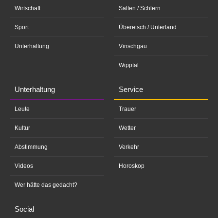
Wirtschaft
Salten / Schlern
Sport
Überetsch / Unterland
Unterhaltung
Vinschgau
Wipptal
Unterhaltung
Service
Leute
Trauer
Kultur
Wetter
Abstimmung
Verkehr
Videos
Horoskop
Wer hätte das gedacht?
Social