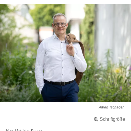
Alfred Tschager
Schriftgröße
Von: Matthias Knapp