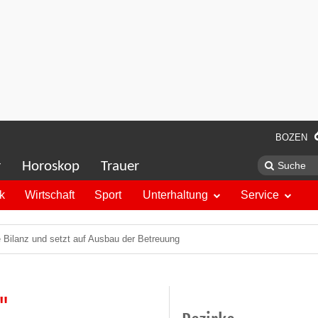
BOZEN
r
Horoskop
Trauer
ik
Wirtschaft
Sport
Unterhaltung
Service
e Bilanz und setzt auf Ausbau der Betreuung
n"