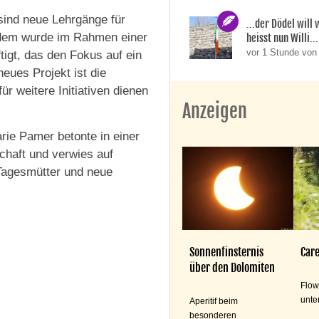
 sind neue Lehrgänge für
...der Dödel will
Zudem wurde im Rahmen einer
heisst nun Willi..
vor 1 Stunde von
tigt, das den Fokus auf ein
neues Projekt ist die
ür weitere Initiativen dienen
Anzeigen
rie Pamer betonte in einer
chaft und verwies auf
Tagesmütter und neue
Sonnenfinsternis
Care
über den Dolomiten
Flow
unte
Aperitif beim
besonderen