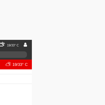
19/33° C
19/33° C