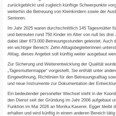
zurückgeblickt und zugleich künftige Schwerpunkte vorge
weiterhin die Betreuung von Kleinkindern sowie der Aus
Senioren.
Im Jahr 2025 waren durchschnittlich 145 Tagesmütter fü
und betreuten rund 750 Kinder im Alter von null bis dre
dabei über 673.000 Betreuungsstunden geleistet. Auch d
ein wichtiger Bereich: Zehn Alltagsbegleiterinnen unter
Alltag, dieses Angebot soll künftig weiter ausgebaut wer
Zur Sicherung und Weiterentwicklung der Qualität wurd
„Tagesmuttermappe“ vorgestellt. Sie enthält unter ande
Eingewöhnung, Richtlinien für den Betreuungsalltag sow
und neue Instrumente zur Dokumentation der Entwicklun
Ein bedeutender personeller Wechsel steht in der Koordi
den Dienst seit der Gründung im Jahr 2006 aufgebaut und 
Funktion im Mai 2026 an Monika Kaserer. Egger bleibt 
erhalten und wird künftig in einem anderen Bereich tätig