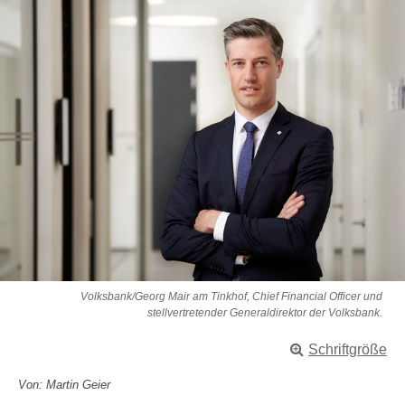
Volksbank/Georg Mair am Tinkhof, Chief Financial Officer und
stellvertretender Generaldirektor der Volksbank.
Schriftgröße
Von: Martin Geier