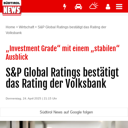
Home
>
Wirtschaft
>
S&P Global Ratings bestätigt das Rating der
Volksbank
„Investment Grade“ mit einem „stabilen“
Ausblick
S&P Global Ratings bestätigt
das Rating der Volksbank
Donnerstag, 24. April 2025 | 21:15 Uhr
Südtirol News auf Google folgen