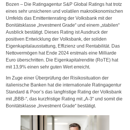
Bozen – Die Ratingagentur S&P Global Ratings hat trotz
eines sehr unsicheren und volatilen makroökonomischen
Umfelds das Emittentenrating der Volksbank mit der
Bonitätsklasse „Investment Grade“ und einem „stabilen“
Ausblick bestätigt. Dieses Rating ist Ausdruck der
positiven Entwicklung der Volksbank, der soliden
Eigenkapitalausstattung, Effizienz und Rentabilität. Das
Nettovermögen hat Ende 2024 erstmals eine Milliarde
Euro überschritten. Die Eigenkapitalrendite (RoTE) hat
mit 13,9% einen sehr guten Wert erreicht.
Im Zuge einer Überprüfung der Risikosituation der
italienische Banken hat die internationale Ratingagentur
Standard & Poor’s das langfristige Rating der Volksbank
mit „BBB-“, das kurzfristige Rating mit „A-3“ und somit die
Bonitätsklasse „Investment Grade“ bestätigt.