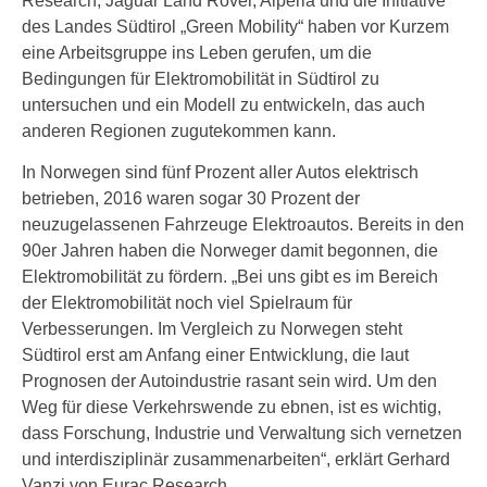
Research, Jaguar Land Rover, Alperia und die Initiative
des Landes Südtirol „Green Mobility“ haben vor Kurzem
eine Arbeitsgruppe ins Leben gerufen, um die
Bedingungen für Elektromobilität in Südtirol zu
untersuchen und ein Modell zu entwickeln, das auch
anderen Regionen zugutekommen kann.
In Norwegen sind fünf Prozent aller Autos elektrisch
betrieben, 2016 waren sogar 30 Prozent der
neuzugelassenen Fahrzeuge Elektroautos. Bereits in den
90er Jahren haben die Norweger damit begonnen, die
Elektromobilität zu fördern. „Bei uns gibt es im Bereich
der Elektromobilität noch viel Spielraum für
Verbesserungen. Im Vergleich zu Norwegen steht
Südtirol erst am Anfang einer Entwicklung, die laut
Prognosen der Autoindustrie rasant sein wird. Um den
Weg für diese Verkehrswende zu ebnen, ist es wichtig,
dass Forschung, Industrie und Verwaltung sich vernetzen
und interdisziplinär zusammenarbeiten“, erklärt Gerhard
Vanzi von Eurac Research.