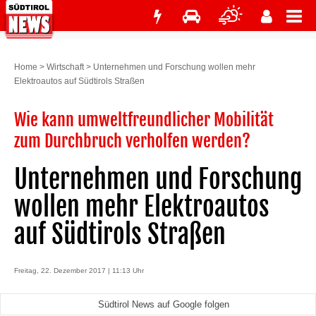
Home
>
Wirtschaft
>
Unternehmen und Forschung wollen mehr
Elektroautos auf Südtirols Straßen
Wie kann umweltfreundlicher Mobilität
zum Durchbruch verholfen werden?
Unternehmen und Forschung
wollen mehr Elektroautos
auf Südtirols Straßen
Freitag, 22. Dezember 2017 | 11:13 Uhr
Südtirol News auf Google folgen