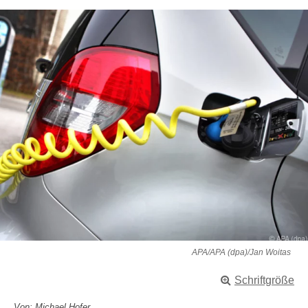
APA/APA (dpa)/Jan Woitas
Schriftgröße
Von: Michael Hofer