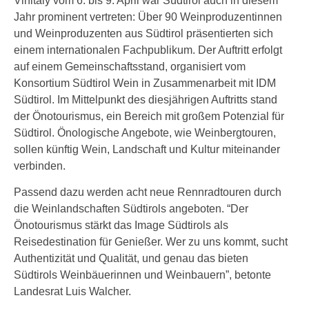
Vinitaly vom 6. bis 9. April war Südtirol auch in diesem
Jahr prominent vertreten: Über 90 Weinproduzentinnen
und Weinproduzenten aus Südtirol präsentierten sich
einem internationalen Fachpublikum. Der Auftritt erfolgt
auf einem Gemeinschaftsstand, organisiert vom
Konsortium Südtirol Wein in Zusammenarbeit mit IDM
Südtirol. Im Mittelpunkt des diesjährigen Auftritts stand
der Önotourismus, ein Bereich mit großem Potenzial für
Südtirol. Önologische Angebote, wie Weinbergtouren,
sollen künftig Wein, Landschaft und Kultur miteinander
verbinden.
Passend dazu werden acht neue Rennradtouren durch
die Weinlandschaften Südtirols angeboten. “Der
Önotourismus stärkt das Image Südtirols als
Reisedestination für Genießer. Wer zu uns kommt, sucht
Authentizität und Qualität, und genau das bieten
Südtirols Weinbäuerinnen und Weinbauern”, betonte
Landesrat Luis Walcher.