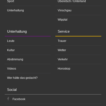
Sport
Überetsch / Unterland
Unterhaltung
Vinschgau
Wipptal
Unterhaltung
Service
Leute
Trauer
Kultur
Wetter
Abstimmung
Verkehr
Videos
Horoskop
Wer hätte das gedacht?
Social
Facebook