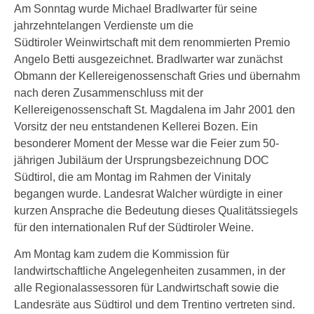
Am Sonntag wurde Michael Bradlwarter für seine
jahrzehntelangen Verdienste um die
Südtiroler Weinwirtschaft mit dem renommierten Premio
Angelo Betti ausgezeichnet. Bradlwarter war zunächst
Obmann der Kellereigenossenschaft Gries und übernahm
nach deren Zusammenschluss mit der
Kellereigenossenschaft St. Magdalena im Jahr 2001 den
Vorsitz der neu entstandenen Kellerei Bozen. Ein
besonderer Moment der Messe war die Feier zum 50-
jährigen Jubiläum der Ursprungsbezeichnung DOC
Südtirol, die am Montag im Rahmen der Vinitaly
begangen wurde. Landesrat Walcher würdigte in einer
kurzen Ansprache die Bedeutung dieses Qualitätssiegels
für den internationalen Ruf der Südtiroler Weine.
Am Montag kam zudem die Kommission für
landwirtschaftliche Angelegenheiten zusammen, in der
alle Regionalassessoren für Landwirtschaft sowie die
Landesräte aus Südtirol und dem Trentino vertreten sind.