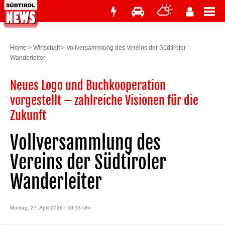
Home
>
Wirtschaft
>
Vollversammlung des Vereins der Südtiroler
Wanderleiter
Neues Logo und Buchkooperation
vorgestellt – zahlreiche Visionen für die
Zukunft
Vollversammlung des
Vereins der Südtiroler
Wanderleiter
Montag, 27. April 2026 | 10:53 Uhr