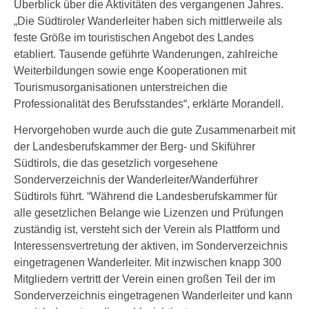
Überblick über die Aktivitäten des vergangenen Jahres.
„Die Südtiroler Wanderleiter haben sich mittlerweile als
feste Größe im touristischen Angebot des Landes
etabliert. Tausende geführte Wanderungen, zahlreiche
Weiterbildungen sowie enge Kooperationen mit
Tourismusorganisationen unterstreichen die
Professionalität des Berufsstandes“, erklärte Morandell.
Hervorgehoben wurde auch die gute Zusammenarbeit mit
der Landesberufskammer der Berg- und Skiführer
Südtirols, die das gesetzlich vorgesehene
Sonderverzeichnis der Wanderleiter/Wanderführer
Südtirols führt. “Während die Landesberufskammer für
alle gesetzlichen Belange wie Lizenzen und Prüfungen
zuständig ist, versteht sich der Verein als Plattform und
Interessensvertretung der aktiven, im Sonderverzeichnis
eingetragenen Wanderleiter. Mit inzwischen knapp 300
Mitgliedern vertritt der Verein einen großen Teil der im
Sonderverzeichnis eingetragenen Wanderleiter und kann