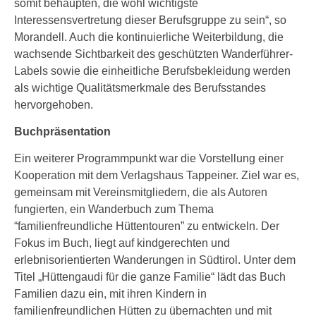
somit behaupten, die wohl wichtigste
Interessensvertretung dieser Berufsgruppe zu sein“, so
Morandell. Auch die kontinuierliche Weiterbildung, die
wachsende Sichtbarkeit des geschützten Wanderführer-
Labels sowie die einheitliche Berufsbekleidung werden
als wichtige Qualitätsmerkmale des Berufsstandes
hervorgehoben.
Buchpräsentation
Ein weiterer Programmpunkt war die Vorstellung einer
Kooperation mit dem Verlagshaus Tappeiner. Ziel war es,
gemeinsam mit Vereinsmitgliedern, die als Autoren
fungierten, ein Wanderbuch zum Thema
“familienfreundliche Hüttentouren” zu entwickeln. Der
Fokus im Buch, liegt auf kindgerechten und
erlebnisorientierten Wanderungen in Südtirol. Unter dem
Titel „Hüttengaudi für die ganze Familie“ lädt das Buch
Familien dazu ein, mit ihren Kindern in
familienfreundlichen Hütten zu übernachten und mit