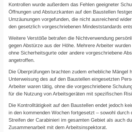
Kontrollen wurde außerdem das Fehlen geeigneter Schu
Öffnungen und Absturzkanten auf den Baustellen festge
Umzäunungen vorgefunden, die nicht ausreichend wider
den gesetzlich vorgeschriebenen Mindeststandards ent
Weitere Verstöße betrafen die Nichtverwendung persön
gegen Abstürze aus der Höhe. Mehrere Arbeiter wurden b
ohne Sicherheitsgurte oder andere vorgeschriebene Ab
angetroffen.
Die Überprüfungen brachten zudem erhebliche Mängel hi
Unterweisung des auf den Baustellen eingesetzten Perso
Arbeiter waren tätig, ohne die vorgeschriebene Schulun
für die Nutzung von Arbeitsgeräten mit spezifischen Ris
Die Kontrolltätigkeit auf den Baustellen endet jedoch ke
in den kommenden Wochen fortgesetzt – sowohl durch di
Streifen der Carabinieri im gesamten Gebiet als auch d
Zusammenarbeit mit dem Arbeitsinspektorat.