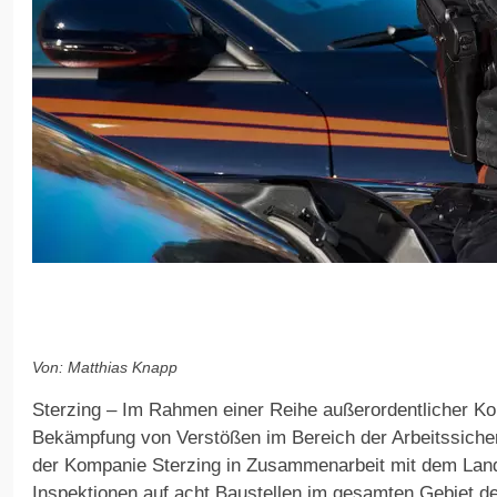
Von: Matthias Knapp
Sterzing – Im Rahmen einer Reihe außerordentlicher Kon
Bekämpfung von Verstößen im Bereich der Arbeitssicher
der Kompanie Sterzing in Zusammenarbeit mit dem Land
Inspektionen auf acht Baustellen im gesamten Gebiet de