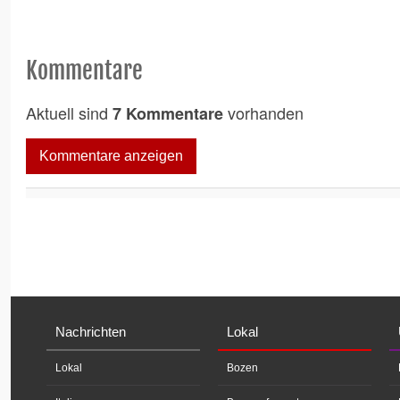
Kommentare
Aktuell sind
vorhanden
7 Kommentare
Kommentare anzeigen
Nachrichten
Lokal
Lokal
Bozen