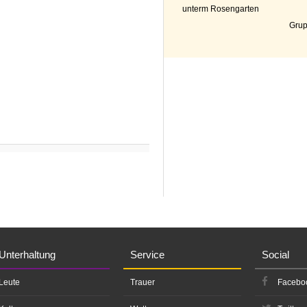
unterm Rosengarten
Grup
Unterhaltung
Service
Social
Leute
Trauer
Facebo