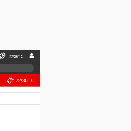
22/36° C
22/36° C