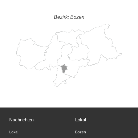
Bezirk: Bozen
Nachrichten
Lokal
Lokal
Bozen