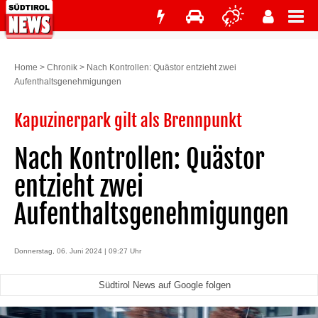
Home
>
Chronik
>
Nach Kontrollen: Quästor entzieht zwei
Aufenthaltsgenehmigungen
Kapuzinerpark gilt als Brennpunkt
Nach Kontrollen: Quästor
entzieht zwei
Aufenthaltsgenehmigungen
Donnerstag, 06. Juni 2024 | 09:27 Uhr
Südtirol News auf Google folgen