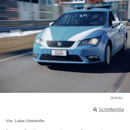
Quästur
Schriftgröße
Von: Lukas Unterkofler