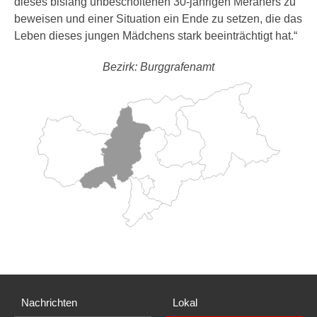
dieses bislang unbescholtenen 30-jährigen Meraners zu
beweisen und einer Situation ein Ende zu setzen, die das
Leben dieses jungen Mädchens stark beeinträchtigt hat.“
Bezirk: Burggrafenamt
Nachrichten
Lokal