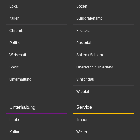
Lokal
Bozen
Italien
Burggrafenamt
Chronik
Eisacktal
Politik
Pustertal
Wirtschaft
Salten / Schlern
Sport
Überetsch / Unterland
Unterhaltung
Vinschgau
Wipptal
Unterhaltung
Service
Leute
Trauer
Kultur
Wetter