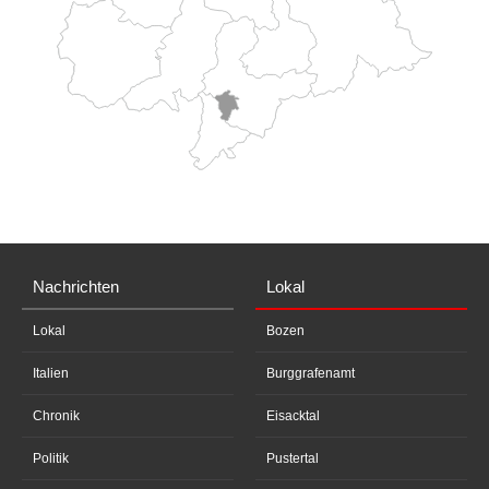
Nachrichten
Lokal
Lokal
Bozen
Italien
Burggrafenamt
Chronik
Eisacktal
Politik
Pustertal