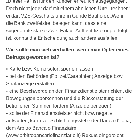
„Dieser Fall ist für den Kunden erfreulich ausgegangen.
Doch nicht jeder darf mit einem ähnlichen Urteil rechnen“,
erklärt VZS-Geschäftsführerin Gunde Bauhofer. „Wenn
die Bank zweifelsfrei belegen kann, dass eine
sogenannte starke Zwei-Faktor-Authentifizierung erfolgt
ist, könnte die Entscheidung auch anders ausfallen.“
Wie sollte man sich verhalten, wenn man Opfer eines
Betrugs geworden ist?
• Karte bzw. Konto sofort sperren lassen
• bei den Behörden (Polizei/Carabinieri) Anzeige bzw.
Strafanzeige erstatten;
• eine Beschwerde an den Finanzdienstleister richten, die
Bewegungen aberkennen und die Rückerstattung der
betroffenen Summen fordern (Anzeige beilegen);
• sollte der Finanzdienstleister nicht bzw. negativ
antworten, kann vor Schlichtungsstelle der Banca d’Italia,
dem Arbitro Bancaio Finanziairo
(www.arbitrobancariofinanziario.it) Rekurs eingereicht