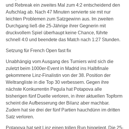
und Rebreak ein zweites Mal zum 4:2 entscheidend den
Aufschlag ab. Nach 47 Minuten servierte sie mit nur
leichten Problemen zum Satzgewinn aus. Im zweiten
Durchgang ließ die 25-Jährige ihrer Gegnerin mit
druckvollem Spiel überhaupt keine Chance, führte
schnell 4:0 und beendete das Match nach 1:27 Stunden.
Setzung für French Open fast fix
Unabhängig vom Ausgang des Turniers wird sich die
zuletzt beim 1000er-Event in Madrid ins Halbfinale
gekommene Linz-Finalistin von der 38. Position der
Weltrangliste in die Top 30 verbessern. Gegen ihre
nächste Konkurrentin Pegula hat Potapova alle
bisherigen fünf Duelle verloren, in ihrer aktuellen Topform
scheint die Aufbesserung der Bilanz aber machbar.
Zudem hat sie drei der fünf Partien hauchdünn im dritten
Satz verloren.
Potapova hat seit Linz einen tollen Run hingelegt. Die 25-