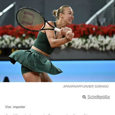
APA/APA/AFP/JAVIER SORIANO
Schriftgröße
Von: importer