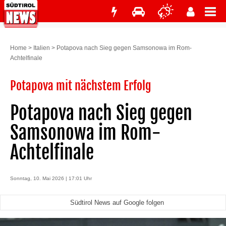
Home
>
Italien
>
Potapova nach Sieg gegen Samsonowa im Rom-
Achtelfinale
Potapova mit nächstem Erfolg
Potapova nach Sieg gegen
Samsonowa im Rom-
Achtelfinale
Sonntag, 10. Mai 2026 | 17:01 Uhr
Südtirol News auf Google folgen