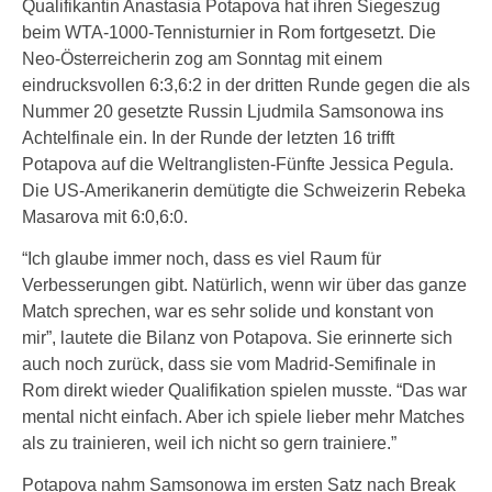
Qualifikantin Anastasia Potapova hat ihren Siegeszug
beim WTA-1000-Tennisturnier in Rom fortgesetzt. Die
Neo-Österreicherin zog am Sonntag mit einem
eindrucksvollen 6:3,6:2 in der dritten Runde gegen die als
Nummer 20 gesetzte Russin Ljudmila Samsonowa ins
Achtelfinale ein. In der Runde der letzten 16 trifft
Potapova auf die Weltranglisten-Fünfte Jessica Pegula.
Die US-Amerikanerin demütigte die Schweizerin Rebeka
Masarova mit 6:0,6:0.
“Ich glaube immer noch, dass es viel Raum für
Verbesserungen gibt. Natürlich, wenn wir über das ganze
Match sprechen, war es sehr solide und konstant von
mir”, lautete die Bilanz von Potapova. Sie erinnerte sich
auch noch zurück, dass sie vom Madrid-Semifinale in
Rom direkt wieder Qualifikation spielen musste. “Das war
mental nicht einfach. Aber ich spiele lieber mehr Matches
als zu trainieren, weil ich nicht so gern trainiere.”
Potapova nahm Samsonowa im ersten Satz nach Break