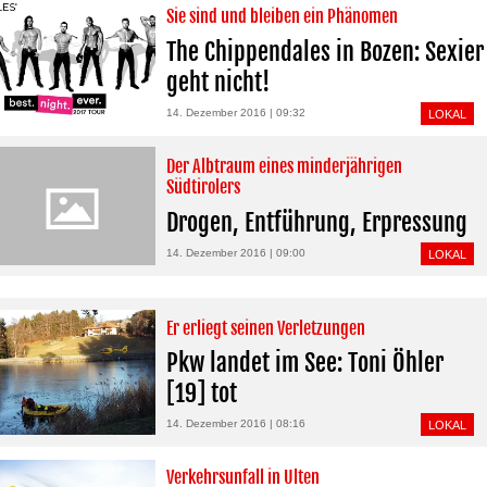
Sie sind und bleiben ein Phänomen
The Chippendales in Bozen: Sexier
geht nicht!
14. Dezember 2016 | 09:32
LOKAL
Der Albtraum eines minderjährigen
Südtirolers
Drogen, Entführung, Erpressung
14. Dezember 2016 | 09:00
LOKAL
Er erliegt seinen Verletzungen
Pkw landet im See: Toni Öhler
[19] tot
14. Dezember 2016 | 08:16
LOKAL
Verkehrsunfall in Ulten