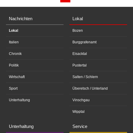
Nachrichten
Lokal
Lokal
Bozen
Italien
Burggrafenamt
Chronik
Eisacktal
Politik
Pustertal
Wirtschaft
Salten / Schlern
Sport
Überetsch / Unterland
Unterhaltung
Vinschgau
Wipptal
Unterhaltung
Service