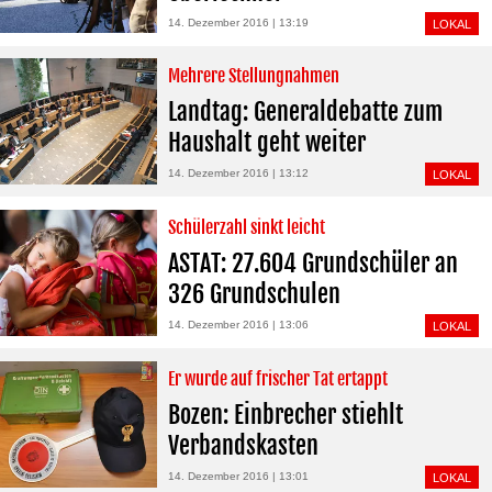
14. Dezember 2016 | 13:19
LOKAL
Mehrere Stellungnahmen
Landtag: Generaldebatte zum
Haushalt geht weiter
14. Dezember 2016 | 13:12
LOKAL
Schülerzahl sinkt leicht
ASTAT: 27.604 Grundschüler an
326 Grundschulen
14. Dezember 2016 | 13:06
LOKAL
Er wurde auf frischer Tat ertappt
Bozen: Einbrecher stiehlt
Verbandskasten
14. Dezember 2016 | 13:01
LOKAL