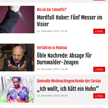
Wo ist die Tatwaffe?
Mordfall Huber: Fünf Messer im
Visier
14. Dezember 2016 | 11:34
LOKAL
Verfahren in Mantua
Üble Nachrede: Absage für
Durnwalder-Zeugen
14. Dezember 2016 | 10:49
LOKAL
Sinnvolle Weihnachtsgeschenke der Caritas
„Ich wollt, ich hätt ein Huhn“
14. Dezember 2016 | 09:40
LOKAL