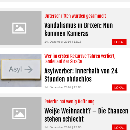
Unterschriften wurden gesammelt
Vandalismus in Brixen: Nun
kommen Kameras
14. Dezember 2016 | 12:18
LOKAL
Wer im ersten Rekursverfahren verliert,
landet auf der Straße
Asylwerber: Innerhalb von 24
Stunden obdachlos
14. Dezember 2016 | 12:00
LOKAL
Peterlin hat wenig Hoffnung
Weiße Weihnacht? – Die Chancen
stehen schlecht
14. Dezember 2016 | 12:00
LOKAL