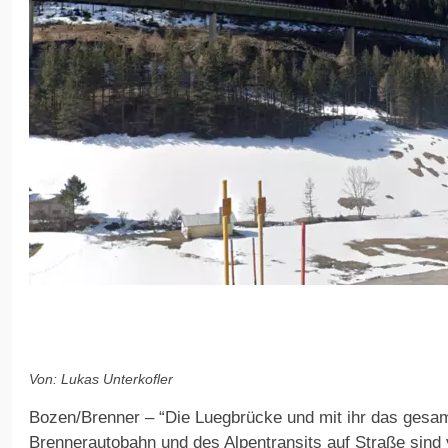
Von: Lukas Unterkofler
Bozen/Brenner – “Die Luegbrücke und mit ihr das gesa
Brennerautobahn und des Alpentransits auf Straße sind 