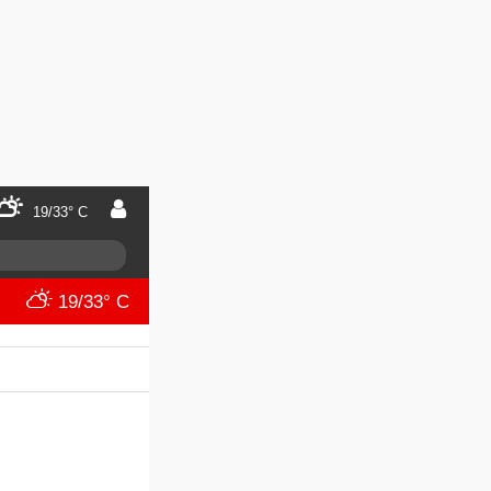
19/33° C
19/33° C