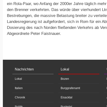
ein Rola-Paar, wo Anfang der 2000er Jahre täglich meh
den Brenner verkehrten. Das würde über vierhundert Lk
Bestrebungen, die massive Belastung breiter zu verteile
Landesregierung ist aufgefordert, sich in Rom für ein Ab
Dosierung des nach Norden fließenden Verkehrs ab Vero
Abgeordnete Peter Faistnauer.
Nachrichten
Lokal
Lokal
Bozen
Italien
Burggrafenamt
Chronik
Eisacktal
Politik
Pustertal