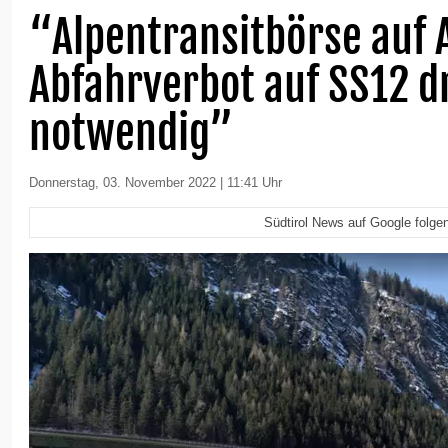
“Alpentransitbörse auf 
Abfahrverbot auf SS12 d
notwendig”
Donnerstag, 03. November 2022 | 11:41 Uhr
Südtirol News auf Google folge