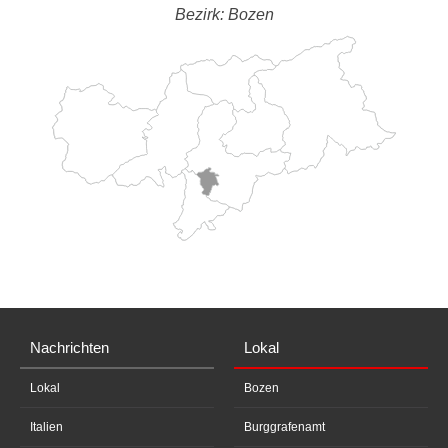
Bezirk: Bozen
Nachrichten
Lokal
Lokal
Bozen
Italien
Burggrafenamt