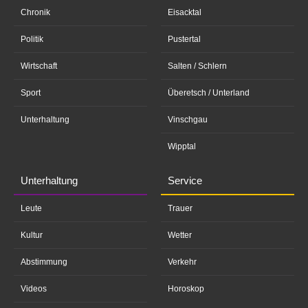
Chronik
Eisacktal
Politik
Pustertal
Wirtschaft
Salten / Schlern
Sport
Überetsch / Unterland
Unterhaltung
Vinschgau
Wipptal
Unterhaltung
Service
Leute
Trauer
Kultur
Wetter
Abstimmung
Verkehr
Videos
Horoskop