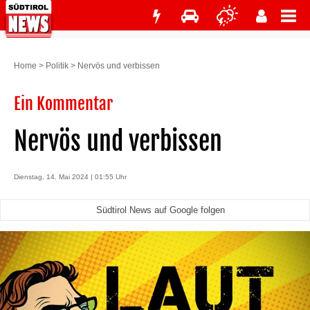
Home
>
Politik
>
Nervös und verbissen
Ein Kommentar
Nervös und verbissen
Dienstag, 14. Mai 2024 | 01:55 Uhr
Südtirol News auf Google folgen