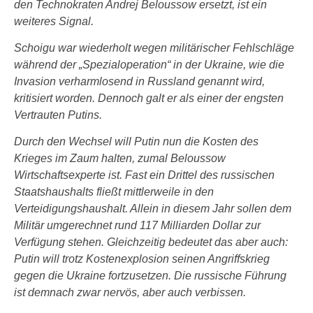
den Technokraten Andrej Beloussow ersetzt, ist ein
weiteres Signal.
Schoigu war wiederholt wegen militärischer Fehlschläge
während der „Spezialoperation“ in der Ukraine, wie die
Invasion verharmlosend in Russland genannt wird,
kritisiert worden. Dennoch galt er als einer der engsten
Vertrauten Putins.
Durch den Wechsel will Putin nun die Kosten des
Krieges im Zaum halten, zumal Beloussow
Wirtschaftsexperte ist. Fast ein Drittel des russischen
Staatshaushalts fließt mittlerweile in den
Verteidigungshaushalt. Allein in diesem Jahr sollen dem
Militär umgerechnet rund 117 Milliarden Dollar zur
Verfügung stehen. Gleichzeitig bedeutet das aber auch:
Putin will trotz Kostenexplosion seinen Angriffskrieg
gegen die Ukraine fortzusetzen. Die russische Führung
ist demnach zwar nervös, aber auch verbissen.