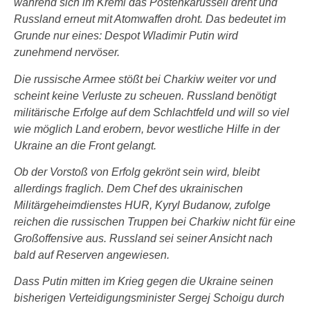
während sich im Kreml das Postenkarussell dreht und
Russland erneut mit Atomwaffen droht. Das bedeutet im
Grunde nur eines: Despot Wladimir Putin wird
zunehmend nervöser.
Die russische Armee stößt bei Charkiw weiter vor und
scheint keine Verluste zu scheuen. Russland benötigt
militärische Erfolge auf dem Schlachtfeld und will so viel
wie möglich Land erobern, bevor westliche Hilfe in der
Ukraine an die Front gelangt.
Ob der Vorstoß von Erfolg gekrönt sein wird, bleibt
allerdings fraglich. Dem Chef des ukrainischen
Militärgeheimdienstes HUR, Kyryl Budanow, zufolge
reichen die russischen Truppen bei Charkiw nicht für eine
Großoffensive aus. Russland sei seiner Ansicht nach
bald auf Reserven angewiesen.
Dass Putin mitten im Krieg gegen die Ukraine seinen
bisherigen Verteidigungsminister Sergej Schoigu durch