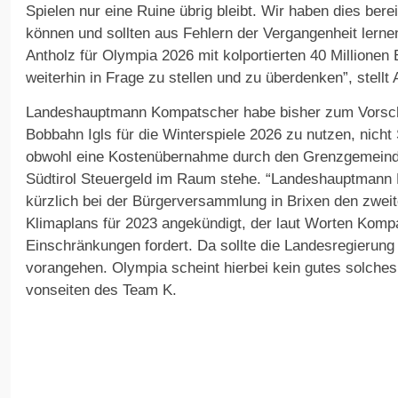
Spielen nur eine Ruine übrig bleibt. Wir haben dies ber
können und sollten aus Fehlern der Vergangenheit lerne
Antholz für Olympia 2026 mit kolportierten 40 Millionen E
weiterhin in Frage zu stellen und zu überdenken”, stellt 
Landeshauptmann Kompatscher habe bisher zum Vorsch
Bobbahn Igls für die Winterspiele 2026 zu nutzen, nich
obwohl eine Kostenübernahme durch den Grenzgemeind
Südtirol Steuergeld im Raum stehe. “Landeshauptmann 
kürzlich bei der Bürgerversammlung in Brixen den zweite
Klimaplans für 2023 angekündigt, der laut Worten Komp
Einschränkungen fordert. Da sollte die Landesregierung
vorangehen. Olympia scheint hierbei kein gutes solches 
vonseiten des Team K.