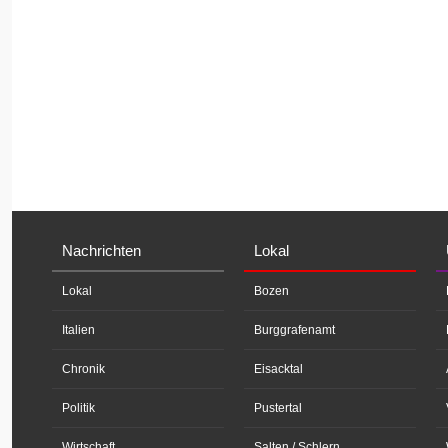
Nachrichten
Lokal
Lokal
Bozen
Italien
Burggrafenamt
Chronik
Eisacktal
Politik
Pustertal
Wirtschaft
Salten / Schlern