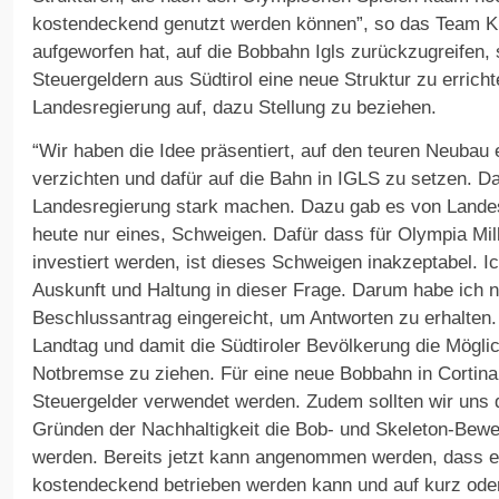
kostendeckend genutzt werden können”, so das Team K, 
aufgeworfen hat, auf die Bobbahn Igls zurückzugreifen, s
Steuergeldern aus Südtirol eine neue Struktur zu errich
Landesregierung auf, dazu Stellung zu beziehen.
“Wir haben die Idee präsentiert, auf den teuren Neubau 
verzichten und dafür auf die Bahn in IGLS zu setzen. Daf
Landesregierung stark machen. Dazu gab es von Land
heute nur eines, Schweigen. Dafür dass für Olympia Mil
investiert werden, ist dieses Schweigen inakzeptabel. Ic
Auskunft und Haltung in dieser Frage. Darum habe ich n
Beschlussantrag eingereicht, um Antworten zu erhalten. 
Landtag und damit die Südtiroler Bevölkerung die Mögli
Notbremse zu ziehen. Für eine neue Bobbahn in Cortina 
Steuergelder verwendet werden. Zudem sollten wir uns 
Gründen der Nachhaltigkeit die Bob- und Skeleton-Bewe
werden. Bereits jetzt kann angenommen werden, dass ei
kostendeckend betrieben werden kann und auf kurz ode