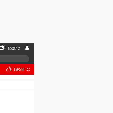
19/33° C
19/33° C