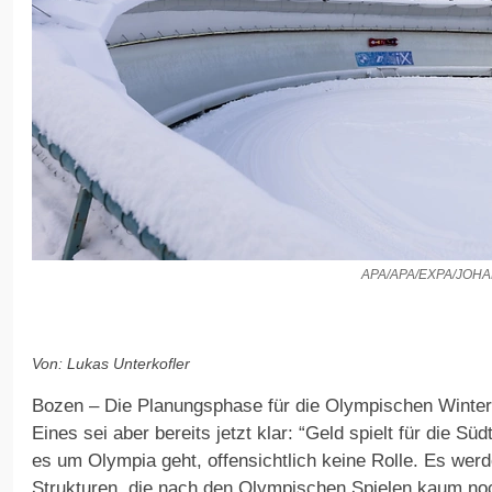
APA/APA/EXPA/JO
Von: Lukas Unterkofler
Bozen – Die Planungsphase für die Olympischen Winters
Eines sei aber bereits jetzt klar: “Geld spielt für die S
es um Olympia geht, offensichtlich keine Rolle. Es werde
Strukturen, die nach den Olympischen Spielen kaum noc