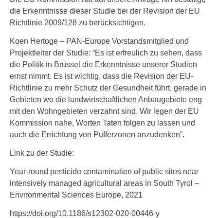
die Erkenntnisse dieser Studie bei der Revision der EU
Richtlinie 2009/128 zu berücksichtigen.
Koen Hertoge – PAN-Europe Vorstandsmitglied und
Projektleiter der Studie: “Es ist erfreulich zu sehen, dass
die Politik in Brüssel die Erkenntnisse unserer Studien
ernst nimmt. Es ist wichtig, dass die Revision der EU-
Richtlinie zu mehr Schutz der Gesundheit führt, gerade in
Gebieten wo die landwirtschaftlichen Anbaugebiete eng
mit den Wohngebieten verzahnt sind. Wir legen der EU
Kommission nahe, Worten Taten folgen zu lassen und
auch die Errichtung von Pufferzonen anzudenken”.
Link zu der Studie:
Year-round pesticide contamination of public sites near
intensively managed agricultural areas in South Tyrol –
Environmental Sciences Europe, 2021
https://doi.org/10.1186/s12302-020-00446-y