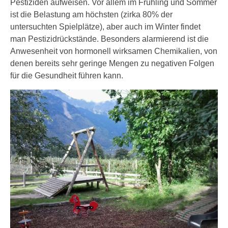
Pestiziden aufweisen. Vor allem im Frühling und Sommer
ist die Belastung am höchsten (zirka 80% der
untersuchten Spielplätze), aber auch im Winter findet
man Pestizidrückstände. Besonders alarmierend ist die
Anwesenheit von hormonell wirksamen Chemikalien, von
denen bereits sehr geringe Mengen zu negativen Folgen
für die Gesundheit führen kann.