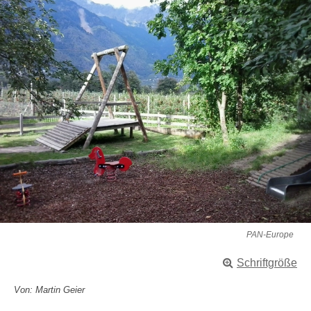
PAN-Europe
Schriftgröße
Von: Martin Geier