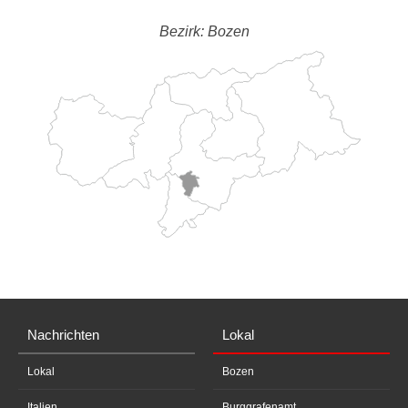
Bezirk: Bozen
Nachrichten
Lokal
Lokal
Bozen
Italien
Burggrafenamt