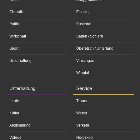
Chronik
Eisacktal
Politik
Pustertal
Wirtschaft
Salten / Schlern
Sport
Überetsch / Unterland
Unterhaltung
Vinschgau
Wipptal
Unterhaltung
Service
Leute
Trauer
Kultur
Wetter
Abstimmung
Verkehr
Videos
Horoskop