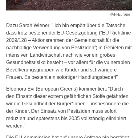
PAN-Europe
Dazu Sarah Wiener: ” Ich bin empört über die Tatsache,
dass trotz bestehender EU-Gesetzgebung (“EU Richtlinie
2009/128 – Aktionsrahmen der Gemeinschaft für die
nachhaltige Verwendung von Pestiziden”) in Gebieten mit
intensiven Landwirtschaft nach wie vor ein großes
Gesundheitsrisiko besteht – vor allem für die vulnerablen
Bevölkerungsgruppen wie Kinder und schwangere
Frauen. Es besteht ein sofortiger Handlungsbedarf”
Eleonora Evi (European Greens) kommentiert: “Durch
den Einsatz dieser extrem gefährlichen Stoffe gefährden
wir die Gesundheit der Bürger*innen – insbesondere die
der Kinder. Der Einsatz von Pestiziden muss sofort
reduziert und spätestens bis 2035 vollständig eliminiert
werden.“
Die EU Kommission hat auf unsere Anfrage hin bestätigt,