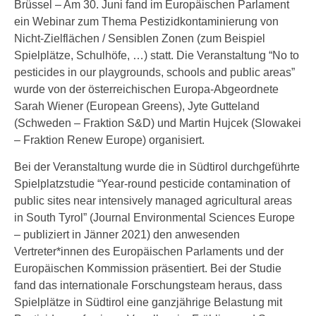
Brüssel – Am 30. Juni fand im Europäischen Parlament
ein Webinar zum Thema Pestizidkontaminierung von
Nicht-Zielflächen / Sensiblen Zonen (zum Beispiel
Spielplätze, Schulhöfe, …) statt. Die Veranstaltung “No to
pesticides in our playgrounds, schools and public areas”
wurde von der österreichischen Europa-Abgeordnete
Sarah Wiener (European Greens), Jyte Gutteland
(Schweden – Fraktion S&D) und Martin Hujcek (Slowakei
– Fraktion Renew Europe) organisiert.
Bei der Veranstaltung wurde die in Südtirol durchgeführte
Spielplatzstudie “Year-round pesticide contamination of
public sites near intensively managed agricultural areas
in South Tyrol” (Journal Environmental Sciences Europe
– publiziert in Jänner 2021) den anwesenden
Vertreter*innen des Europäischen Parlaments und der
Europäischen Kommission präsentiert. Bei der Studie
fand das internationale Forschungsteam heraus, dass
Spielplätze in Südtirol eine ganzjährige Belastung mit