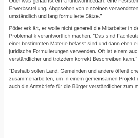
Oder was genau ist ein Grundwohnbedarf, eine Festste
Erwerbsstellung. Abgesehen von einzelnen verwendete
umständlich und lang formulierte Sätze.”
Pöder erklärt, er wolle nicht generell die Mitarbeiter in 
Problematik verantwortlich machen. “Das sind Fachleute
einer bestimmten Materie befasst sind und dann eben 
juridische Formulierungen verwenden. Oft ist einem auc
verständlicher und trotzdem korrekt Beschreiben kann.”
“Deshalb sollen Land, Gemeinden und andere öffentlich
zusammenarbeiten, um in einem gemeinsamen Projekt 
auch die Amtsbriefe für die Bürger verständlicher zum 