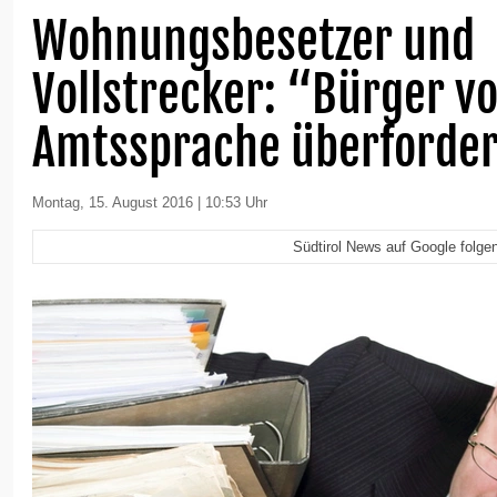
Wohnungsbesetzer und
Vollstrecker: “Bürger v
Amtssprache überforde
Montag, 15. August 2016 | 10:53 Uhr
Südtirol News auf Google folge