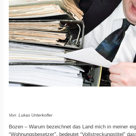
Von: Lukas Unterkofler
Bozen – Warum bezeichnet das Land mich in meiner ei
“Wohnungsbesetzer”, bedeutet “Vollstreckungstitel” dass