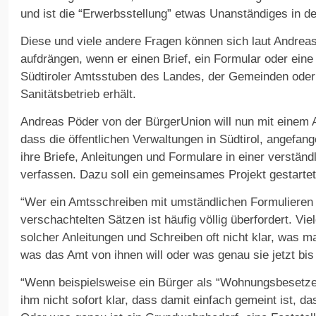
und ist die “Erwerbsstellung” etwas Unanständiges in 
Diese und viele andere Fragen können sich laut Andrea
aufdrängen, wenn er einen Brief, ein Formular oder eine 
Südtiroler Amtsstuben des Landes, der Gemeinden ode
Sanitätsbetrieb erhält.
Andreas Pöder von der BürgerUnion will nun mit einem 
dass die öffentlichen Verwaltungen in Südtirol, angefa
ihre Briefe, Anleitungen und Formulare in einer verstän
verfassen. Dazu soll ein gemeinsames Projekt gestarte
“Wer ein Amtsschreiben mit umständlichen Formulieren 
verschachtelten Sätzen ist häufig völlig überfordert. Vi
solcher Anleitungen und Schreiben oft nicht klar, was ma
was das Amt von ihnen will oder was genau sie jetzt bi
“Wenn beispielsweise ein Bürger als “Wohnungsbesetzer
ihm nicht sofort klar, dass damit einfach gemeint ist, 