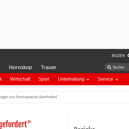
BOZEN
r
Horoskop
Trauer
ik
Wirtschaft
Sport
Unterhaltung
Service
ürger von Amtssprache überfordert”
gefordert"