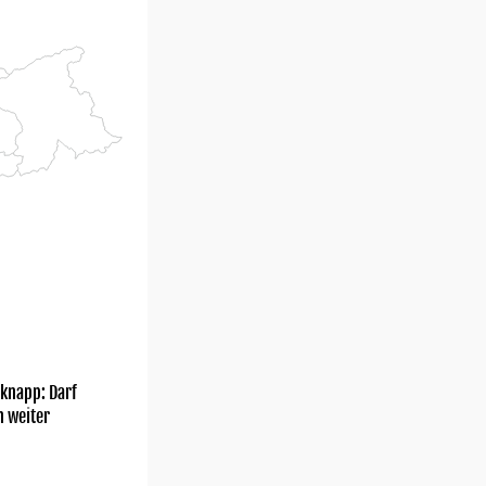
knapp: Darf
h weiter