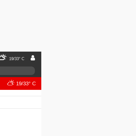
19/33° C
19/33° C