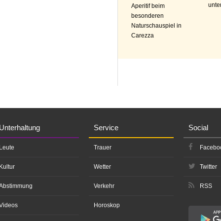
unte
Aperitif beim
besonderen
Naturschauspiel in
Carezza
Unterhaltung
Service
Social
Leute
Trauer
Facebo
Kultur
Wetter
Twitter
Abstimmung
Verkehr
RSS
Videos
Horoskop