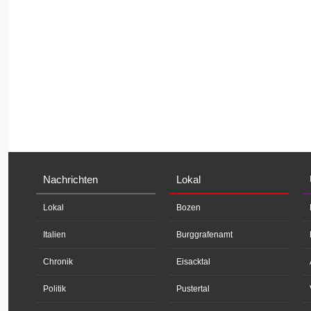
Nachrichten
Lokal
Lokal
Bozen
Italien
Burggrafenamt
Chronik
Eisacktal
Politik
Pustertal