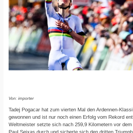
Von: importer
Tadej Pogacar hat zum vierten Mal den Ardennen-Klassi
gewonnen und ist nur noch einen Erfolg vom Rekord ent
Weltmeister setzte sich nach 259,9 Kilometern vor dem
Paul Seixas durch und sicherte sich den dritten Triump