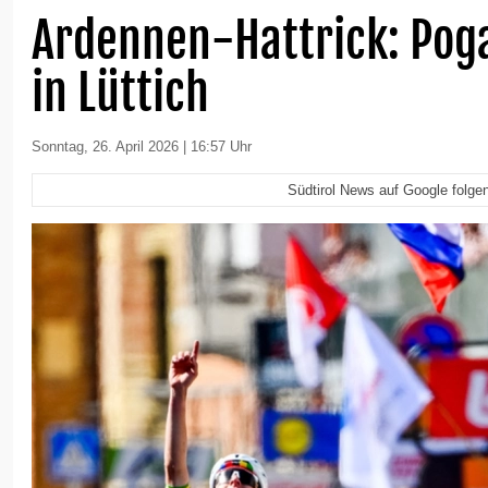
Ardennen-Hattrick: Poga
in Lüttich
Sonntag, 26. April 2026 | 16:57 Uhr
Südtirol News auf Google folge