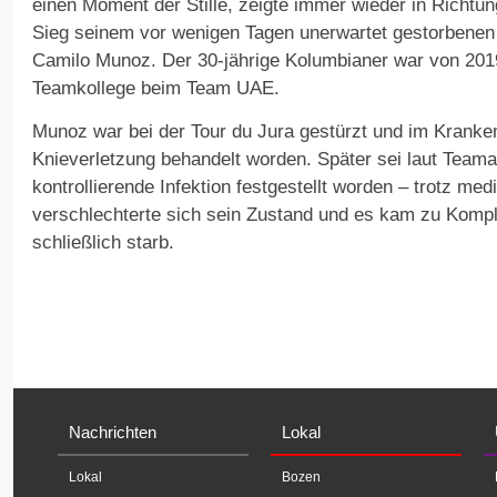
einen Moment der Stille, zeigte immer wieder in Richt
Sieg seinem vor wenigen Tagen unerwartet gestorbenen
Camilo Munoz. Der 30-jährige Kolumbianer war von 201
Teamkollege beim Team UAE.
Munoz war bei der Tour du Jura gestürzt und im Krank
Knieverletzung behandelt worden. Später sei laut Team
kontrollierende Infektion festgestellt worden – trotz me
verschlechterte sich sein Zustand und es kam zu Kompl
schließlich starb.
Nachrichten
Lokal
Lokal
Bozen