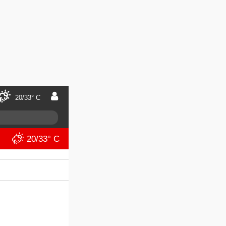
20/33° C
20/33° C