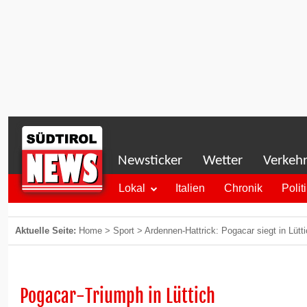
Newsticker
Wetter
Verkeh
Lokal
Italien
Chronik
Polit
Aktuelle Seite:
Home
>
Sport
>
Ardennen-Hattrick: Pogacar siegt in Lütt
Pogacar-Triumph in Lüttich