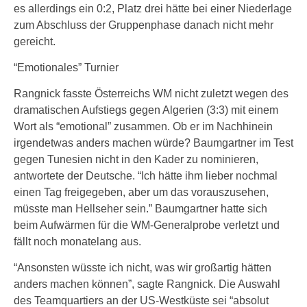
es allerdings ein 0:2, Platz drei hätte bei einer Niederlage
zum Abschluss der Gruppenphase danach nicht mehr
gereicht.
“Emotionales” Turnier
Rangnick fasste Österreichs WM nicht zuletzt wegen des
dramatischen Aufstiegs gegen Algerien (3:3) mit einem
Wort als “emotional” zusammen. Ob er im Nachhinein
irgendetwas anders machen würde? Baumgartner im Test
gegen Tunesien nicht in den Kader zu nominieren,
antwortete der Deutsche. “Ich hätte ihm lieber nochmal
einen Tag freigegeben, aber um das vorauszusehen,
müsste man Hellseher sein.” Baumgartner hatte sich
beim Aufwärmen für die WM-Generalprobe verletzt und
fällt noch monatelang aus.
“Ansonsten wüsste ich nicht, was wir großartig hätten
anders machen können”, sagte Rangnick. Die Auswahl
des Teamquartiers an der US-Westküste sei “absolut