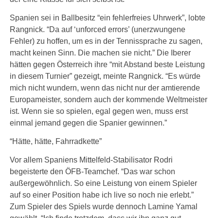
Spanien sei in Ballbesitz “ein fehlerfreies Uhrwerk”, lobte
Rangnick. “Da auf ‘unforced errors’ (unerzwungene
Fehler) zu hoffen, um es in der Tennissprache zu sagen,
macht keinen Sinn. Die machen sie nicht.” Die Iberer
hätten gegen Österreich ihre “mit Abstand beste Leistung
in diesem Turnier” gezeigt, meinte Rangnick. “Es würde
mich nicht wundern, wenn das nicht nur der amtierende
Europameister, sondern auch der kommende Weltmeister
ist. Wenn sie so spielen, egal gegen wen, muss erst
einmal jemand gegen die Spanier gewinnen.”
“Hätte, hätte, Fahrradkette”
Vor allem Spaniens Mittelfeld-Stabilisator Rodri
begeisterte den ÖFB-Teamchef. “Das war schon
außergewöhnlich. So eine Leistung von einem Spieler
auf so einer Position habe ich live so noch nie erlebt.”
Zum Spieler des Spiels wurde dennoch Lamine Yamal