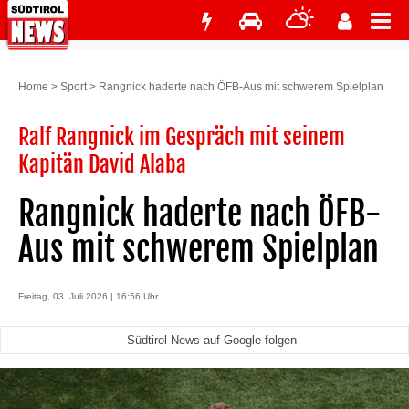
Home
>
Sport
>
Rangnick haderte nach ÖFB-Aus mit schwerem Spielplan
Ralf Rangnick im Gespräch mit seinem
Kapitän David Alaba
Rangnick haderte nach ÖFB-
Aus mit schwerem Spielplan
Freitag, 03. Juli 2026 | 16:56 Uhr
Südtirol News auf Google folgen