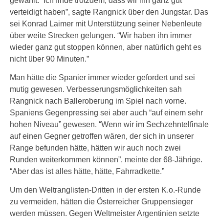
gewählt. “Ich finde trotzdem, dass wir ihn ganz gut
verteidigt haben”, sagte Rangnick über den Jungstar. Das
sei Konrad Laimer mit Unterstützung seiner Nebenleute
über weite Strecken gelungen. “Wir haben ihn immer
wieder ganz gut stoppen können, aber natürlich geht es
nicht über 90 Minuten.”
Man hätte die Spanier immer wieder gefordert und sei
mutig gewesen. Verbesserungsmöglichkeiten sah
Rangnick nach Balleroberung im Spiel nach vorne.
Spaniens Gegenpressing sei aber auch “auf einem sehr
hohen Niveau” gewesen. “Wenn wir im Sechzehntelfinale
auf einen Gegner getroffen wären, der sich in unserer
Range befunden hätte, hätten wir auch noch zwei
Runden weiterkommen können”, meinte der 68-Jährige.
“Aber das ist alles hätte, hätte, Fahrradkette.”
Um den Weltranglisten-Dritten in der ersten K.o.-Runde
zu vermeiden, hätten die Österreicher Gruppensieger
werden müssen. Gegen Weltmeister Argentinien setzte