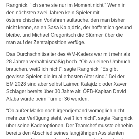
Rangnick. “Ich sehe sie nur im Moment nicht.” Wenn in
den nächsten zwei Jahren kein Spieler mit
österreichischen Vorfahren auftauche, den man bisher
nicht kenne, seien Sasa Kalajdzic, der hoffentlich gesund
bleibe, und Michael Gregoritsch die Stürmer, über die
man auf der Zentralposition verfüge.
Das Durchschnittsalter des WM-Kaders war mit mehr als
28 Jahren verhältnismäßig hoch. “Ob wir einen Umbruch
brauchen, weiß ich nicht”, sagte Rangnick. “Es gibt
gewisse Spieler, die im allerbesten Alter sind.” Bei der
EM 2028 sind aber selbst Laimer, Kalajdzic oder Xaver
Schlager bereits über 30 Jahre alt. ÖFB-Kapitän David
Alaba würde beim Turnier 36 werden.
“Ob außer Marko noch irgendjemand womöglich nicht
mehr zur Verfügung steht, weiß ich nicht”, sagte Rangnick
über seine Kaderoptionen. Der Teamchef musste ohnehin
bereits den Abschied seines langjährigen Assistenten