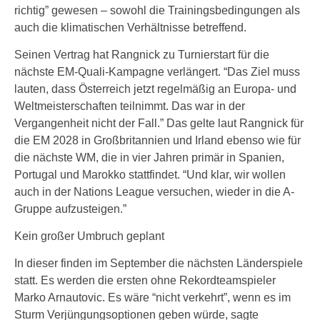
richtig” gewesen – sowohl die Trainingsbedingungen als
auch die klimatischen Verhältnisse betreffend.
Seinen Vertrag hat Rangnick zu Turnierstart für die
nächste EM-Quali-Kampagne verlängert. “Das Ziel muss
lauten, dass Österreich jetzt regelmäßig an Europa- und
Weltmeisterschaften teilnimmt. Das war in der
Vergangenheit nicht der Fall.” Das gelte laut Rangnick für
die EM 2028 in Großbritannien und Irland ebenso wie für
die nächste WM, die in vier Jahren primär in Spanien,
Portugal und Marokko stattfindet. “Und klar, wir wollen
auch in der Nations League versuchen, wieder in die A-
Gruppe aufzusteigen.”
Kein großer Umbruch geplant
In dieser finden im September die nächsten Länderspiele
statt. Es werden die ersten ohne Rekordteamspieler
Marko Arnautovic. Es wäre “nicht verkehrt”, wenn es im
Sturm Verjüngungsoptionen geben würde, sagte