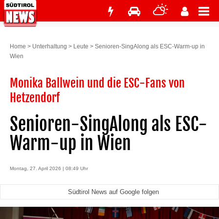
Home
>
Unterhaltung
>
Leute
>
Senioren-SingAlong als ESC-Warm-up in
Wien
Monika Ballwein und die ESC-Fans von
Hetzendorf
Senioren-SingAlong als ESC-
Warm-up in Wien
Montag, 27. April 2026 | 08:49 Uhr
Südtirol News auf Google folgen