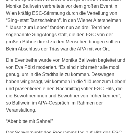
Monika Ballwein verbreitete vor dem großen Event in
Wien kräftig ESC-Stimmung durch die Verteilung von
“Sing- statt Tanzscheinen”. In den Wiener Altersheimen
“Häuser zum Leben” fanden nun an drei Terminen
sogenannte SingAlongs statt, die den ESC von der
großen Bühne direkt zu den Menschen bringen sollten.
Beim Abschluss der Trias war die APA mit vor Ort.
Die Eventreihe wurde von Monika Ballwein begleitet und
von Eva Pölzl moderiert. “Es sind nicht mehr alle mobil
genug, um in die Stadthalle zu kommen. Deswegen
haben wir gesagt, wir kommen in die ‘Häuser zum Leben’
und präsentieren einen Nachmittag voller ESC-Hits, die
die Bewohnerinnen und Bewohner von früher kennen”,
so Ballwein im APA-Gespräch im Rahmen der
Veranstaltung.
“Aber bitte mit Sahne!”
Der Schwerpunkt des Programms lag auf Hits des ESC-