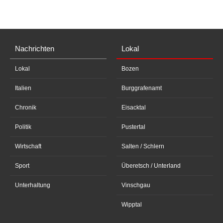
Nachrichten
Lokal
Lokal
Bozen
Italien
Burggrafenamt
Chronik
Eisacktal
Politik
Pustertal
Wirtschaft
Salten / Schlern
Sport
Überetsch / Unterland
Unterhaltung
Vinschgau
Wipptal