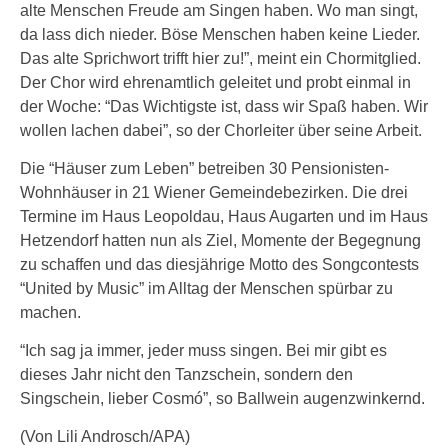
alte Menschen Freude am Singen haben. Wo man singt,
da lass dich nieder. Böse Menschen haben keine Lieder.
Das alte Sprichwort trifft hier zu!”, meint ein Chormitglied.
Der Chor wird ehrenamtlich geleitet und probt einmal in
der Woche: “Das Wichtigste ist, dass wir Spaß haben. Wir
wollen lachen dabei”, so der Chorleiter über seine Arbeit.
Die “Häuser zum Leben” betreiben 30 Pensionisten-
Wohnhäuser in 21 Wiener Gemeindebezirken. Die drei
Termine im Haus Leopoldau, Haus Augarten und im Haus
Hetzendorf hatten nun als Ziel, Momente der Begegnung
zu schaffen und das diesjährige Motto des Songcontests
“United by Music” im Alltag der Menschen spürbar zu
machen.
“Ich sag ja immer, jeder muss singen. Bei mir gibt es
dieses Jahr nicht den Tanzschein, sondern den
Singschein, lieber Cosmó”, so Ballwein augenzwinkernd.
(Von Lili Androsch/APA)