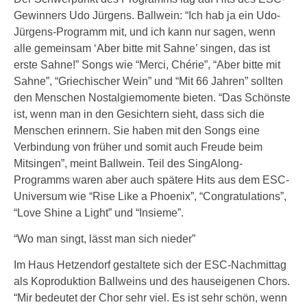
Gewinners Udo Jürgens. Ballwein: “Ich hab ja ein Udo-
Jürgens-Programm mit, und ich kann nur sagen, wenn
alle gemeinsam ‘Aber bitte mit Sahne’ singen, das ist
erste Sahne!” Songs wie “Merci, Chérie”, “Aber bitte mit
Sahne”, “Griechischer Wein” und “Mit 66 Jahren” sollten
den Menschen Nostalgiemomente bieten. “Das Schönste
ist, wenn man in den Gesichtern sieht, dass sich die
Menschen erinnern. Sie haben mit den Songs eine
Verbindung von früher und somit auch Freude beim
Mitsingen”, meint Ballwein. Teil des SingAlong-
Programms waren aber auch spätere Hits aus dem ESC-
Universum wie “Rise Like a Phoenix”, “Congratulations”,
“Love Shine a Light” und “Insieme”.
“Wo man singt, lässt man sich nieder”
Im Haus Hetzendorf gestaltete sich der ESC-Nachmittag
als Koproduktion Ballweins und des hauseigenen Chors.
“Mir bedeutet der Chor sehr viel. Es ist sehr schön, wenn