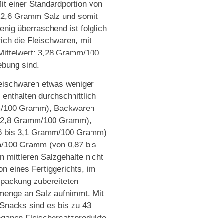
it einer Standardportion von
2,6 Gramm Salz und somit
ig überraschend ist folglich
ch die Fleischwaren, mit
Mittelwert: 3,28 Gramm/100
ebung sind.
leischwaren etwas weniger
enthalten durchschnittlich
m/100 Gramm), Backwaren
is 2,8 Gramm/100 Gramm),
36 bis 3,1 Gramm/100 Gramm)
mm/100 Gramm (von 0,87 bis
 mittleren Salzgehalte nicht
n eines Fertiggerichts, im
rpackung zubereiteten
menge an Salz aufnimmt. Mit
 Snacks sind es bis zu 43
eganen Fleischersatzprodukte