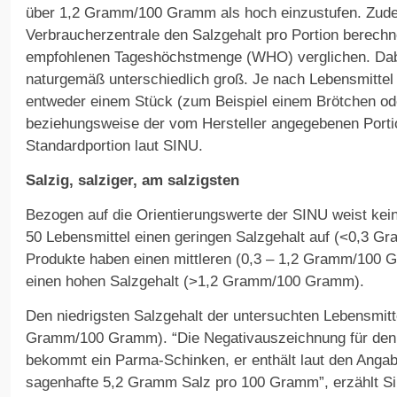
über 1,2 Gramm/100 Gramm als hoch einzustufen. Zude
Verbraucherzentrale den Salzgehalt pro Portion berechn
empfohlenen Tageshöchstmenge (WHO) verglichen. Dabe
naturgemäß unterschiedlich groß. Je nach Lebensmittel 
entweder einem Stück (zum Beispiel einem Brötchen od
beziehungsweise der vom Hersteller angegebenen Porti
Standardportion laut SINU.
Salzig, salziger, am salzigsten
Bezogen auf die Orientierungswerte der SINU weist kein
50 Lebensmittel einen geringen Salzgehalt auf (<0,3 
Produkte haben einen mittleren (0,3 – 1,2 Gramm/100 
einen hohen Salzgehalt (>1,2 Gramm/100 Gramm).
Den niedrigsten Salzgehalt der untersuchten Lebensmitte
Gramm/100 Gramm). “Die Negativauszeichnung für den 
bekommt ein Parma-Schinken, er enthält laut den Angab
sagenhafte 5,2 Gramm Salz pro 100 Gramm”, erzählt Sil