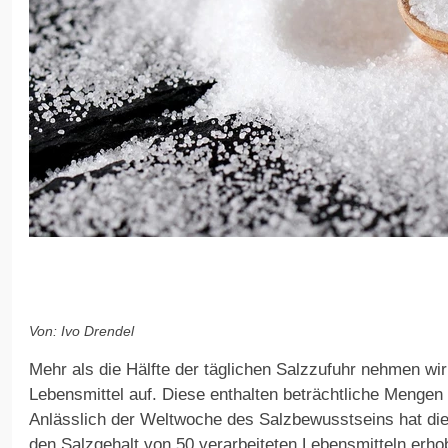
Von: Ivo Drendel
Mehr als die Hälfte der täglichen Salzzufuhr nehmen wir
Lebensmittel auf. Diese enthalten beträchtliche Mengen
Anlässlich der Weltwoche des Salzbewusstseins hat die
den Salzgehalt von 50 verarbeiteten Lebensmitteln erho