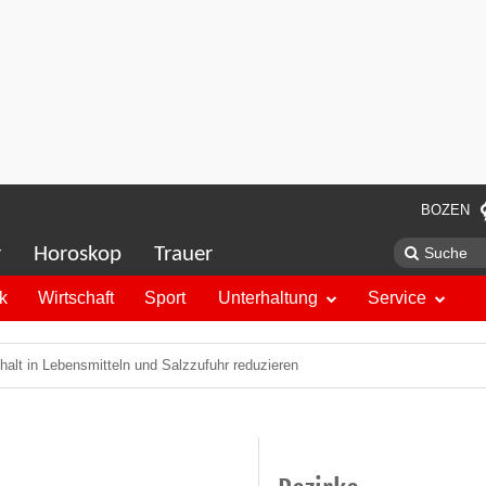
BOZEN
r
Horoskop
Trauer
ik
Wirtschaft
Sport
Unterhaltung
Service
halt in Lebensmitteln und Salzzufuhr reduzieren