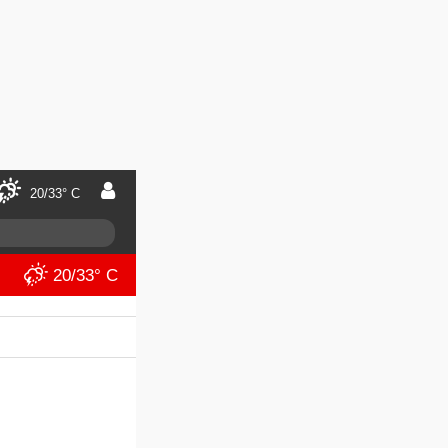
20/33° C
20/33° C