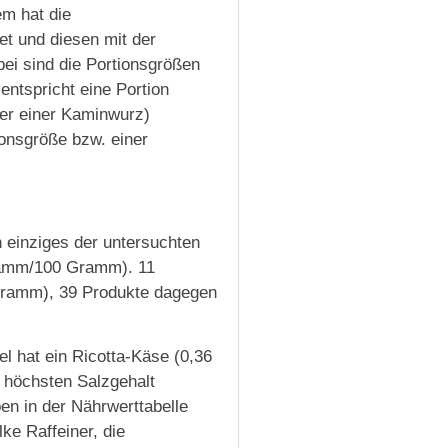
m hat die
et und diesen mit der
i sind die Portionsgrößen
entspricht eine Portion
er einer Kaminwurz)
onsgröße bzw. einer
 einziges der untersuchten
Gramm/100 Gramm). 11
Gramm), 39 Produkte dagegen
l hat ein Ricotta-Käse (0,36
höchsten Salzgehalt
en in der Nährwerttabelle
ke Raffeiner, die