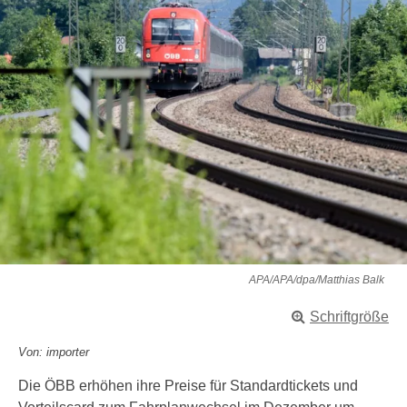
APA/APA/dpa/Matthias Balk
Schriftgröße
Von: importer
Die ÖBB erhöhen ihre Preise für Standardtickets und