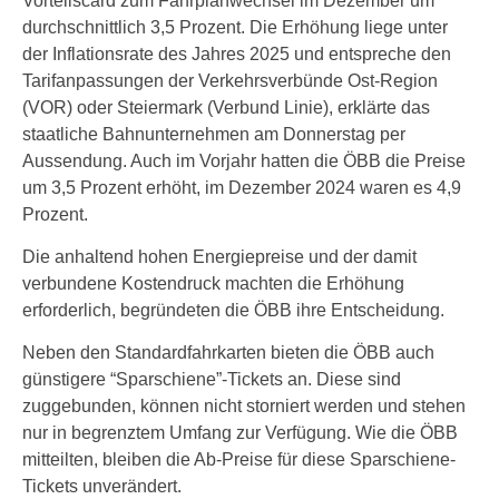
Vorteilscard zum Fahrplanwechsel im Dezember um
durchschnittlich 3,5 Prozent. Die Erhöhung liege unter
der Inflationsrate des Jahres 2025 und entspreche den
Tarifanpassungen der Verkehrsverbünde Ost-Region
(VOR) oder Steiermark (Verbund Linie), erklärte das
staatliche Bahnunternehmen am Donnerstag per
Aussendung. Auch im Vorjahr hatten die ÖBB die Preise
um 3,5 Prozent erhöht, im Dezember 2024 waren es 4,9
Prozent.
Die anhaltend hohen Energiepreise und der damit
verbundene Kostendruck machten die Erhöhung
erforderlich, begründeten die ÖBB ihre Entscheidung.
Neben den Standardfahrkarten bieten die ÖBB auch
günstigere “Sparschiene”-Tickets an. Diese sind
zuggebunden, können nicht storniert werden und stehen
nur in begrenztem Umfang zur Verfügung. Wie die ÖBB
mitteilten, bleiben die Ab-Preise für diese Sparschiene-
Tickets unverändert.