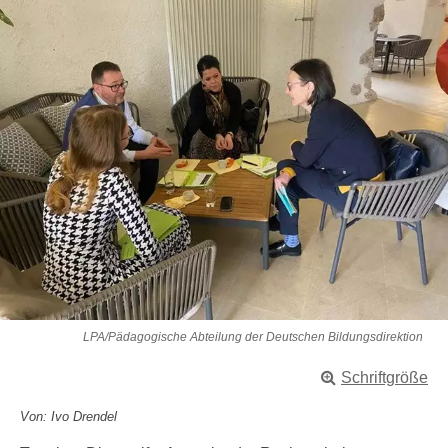
LPA/Pädagogische Abteilung der Deutschen Bildungsdirektion
Schriftgröße
Von: Ivo Drendel