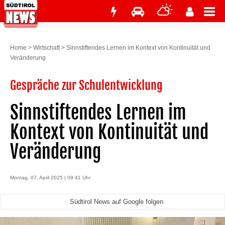
Home
>
Wirtschaft
>
Sinnstiftendes Lernen im Kontext von Kontinuität und
Veränderung
Gespräche zur Schulentwicklung
Sinnstiftendes Lernen im
Kontext von Kontinuität und
Veränderung
Montag, 07. April 2025 | 09:41 Uhr
Südtirol News auf Google folgen