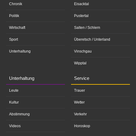
Chronik
Eisacktal
Politik
Pustertal
Wirtschaft
Salten / Schlern
Sport
Überetsch / Unterland
Unterhaltung
Vinschgau
Wipptal
Unterhaltung
Service
Leute
Trauer
Kultur
Wetter
Abstimmung
Verkehr
Videos
Horoskop