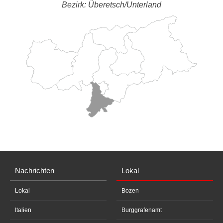
Bezirk: Überetsch/Unterland
Nachrichten
Lokal
Lokal
Bozen
Italien
Burggrafenamt