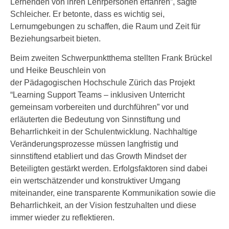
Lernenden von ihren Lehrpersonen erfahren”, sagte
Schleicher. Er betonte, dass es wichtig sei,
Lernumgebungen zu schaffen, die Raum und Zeit für
Beziehungsarbeit bieten.
Beim zweiten Schwerpunktthema stellten Frank Brückel
und Heike Beuschlein von
der Pädagogischen Hochschule Zürich das Projekt
“Learning Support Teams – inklusiven Unterricht
gemeinsam vorbereiten und durchführen” vor und
erläuterten die Bedeutung von Sinnstiftung und
Beharrlichkeit in der Schulentwicklung. Nachhaltige
Veränderungsprozesse müssen langfristig und
sinnstiftend etabliert und das Growth Mindset der
Beteiligten gestärkt werden. Erfolgsfaktoren sind dabei
ein wertschätzender und konstruktiver Umgang
miteinander, eine transparente Kommunikation sowie die
Beharrlichkeit, an der Vision festzuhalten und diese
immer wieder zu reflektieren.