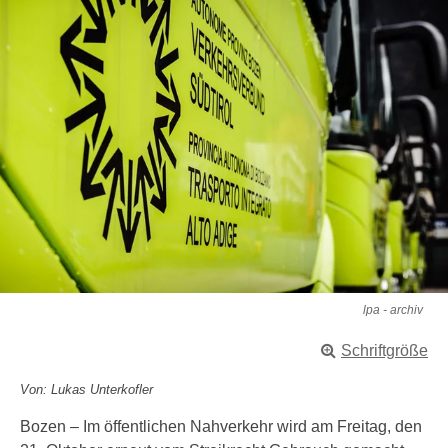
lpa - archiv
Schriftgröße
Von: Lukas Unterkofler
Bozen – Im öffentlichen Nahverkehr wird am Freitag, den