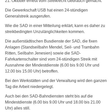
21. Oktober erneut vom Streikrecht Gebrauch gemacht.
Die Gewerkschaft USB hat einen 24-stündigen
Generalstreik ausgerufen.
Wie die SAD in einer Mitteilung erklärt, kann es daher zu
streikbedingten Unzulänglichkeiten kommen.
Die außerstädtischen Busdienste der SAD, die fixen
Anlagen (Standseilbahn Mendel, Seil- und Trambahn
Ritten, Seilbahn Jenesien) sowie die SAD-
Fahrkartenschalter sind vom 24-stündigen Streik mit
Ausnahme der Mindestdienste (6.00 bis 9.00 Uhr und
12.00 bis 15.00 Uhr) betroffen.
Bei den Werkstätten und der Verwaltung wird den ganzen
Tag die Arbeit niedergelegt.
Auch bei den SAD-Bahndiensten steht bis auf die
Mindestdienste (6.00 bis 9.00 Uhr und 18.00 bis 21.00
Uhr) alles still.