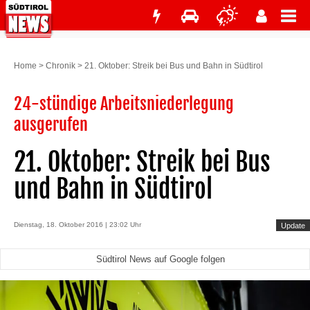
Home
>
Chronik
>
21. Oktober: Streik bei Bus und Bahn in Südtirol
24-stündige Arbeitsniederlegung
ausgerufen
21. Oktober: Streik bei Bus
und Bahn in Südtirol
Dienstag, 18. Oktober 2016 | 23:02 Uhr
Update
Südtirol News auf Google folgen