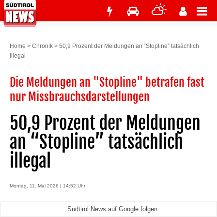
Home
>
Chronik
>
50,9 Prozent der Meldungen an “Stopline” tatsächlich
illegal
Die Meldungen an "Stopline" betrafen fast
nur Missbrauchsdarstellungen
50,9 Prozent der Meldungen
an “Stopline” tatsächlich
illegal
Montag, 11. Mai 2026 | 14:52 Uhr
Südtirol News auf Google folgen