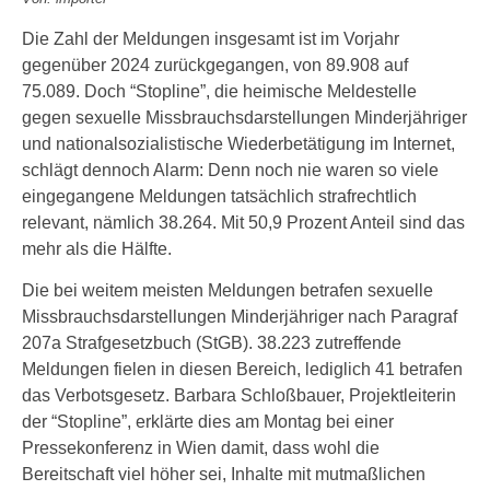
Die Zahl der Meldungen insgesamt ist im Vorjahr
gegenüber 2024 zurückgegangen, von 89.908 auf
75.089. Doch “Stopline”, die heimische Meldestelle
gegen sexuelle Missbrauchsdarstellungen Minderjähriger
und nationalsozialistische Wiederbetätigung im Internet,
schlägt dennoch Alarm: Denn noch nie waren so viele
eingegangene Meldungen tatsächlich strafrechtlich
relevant, nämlich 38.264. Mit 50,9 Prozent Anteil sind das
mehr als die Hälfte.
Die bei weitem meisten Meldungen betrafen sexuelle
Missbrauchsdarstellungen Minderjähriger nach Paragraf
207a Strafgesetzbuch (StGB). 38.223 zutreffende
Meldungen fielen in diesen Bereich, lediglich 41 betrafen
das Verbotsgesetz. Barbara Schloßbauer, Projektleiterin
der “Stopline”, erklärte dies am Montag bei einer
Pressekonferenz in Wien damit, dass wohl die
Bereitschaft viel höher sei, Inhalte mit mutmaßlichen