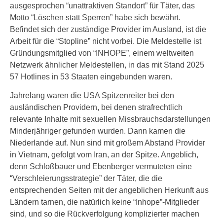
ausgesprochen “unattraktiven Standort” für Täter, das
Motto “Löschen statt Sperren” habe sich bewährt.
Befindet sich der zuständige Provider im Ausland, ist die
Arbeit für die “Stopline” nicht vorbei. Die Meldestelle ist
Gründungsmitglied von “INHOPE”, einem weltweiten
Netzwerk ähnlicher Meldestellen, in das mit Stand 2025
57 Hotlines in 53 Staaten eingebunden waren.
Jahrelang waren die USA Spitzenreiter bei den
ausländischen Providern, bei denen strafrechtlich
relevante Inhalte mit sexuellen Missbrauchsdarstellungen
Minderjähriger gefunden wurden. Dann kamen die
Niederlande auf. Nun sind mit großem Abstand Provider
in Vietnam, gefolgt vom Iran, an der Spitze. Angeblich,
denn Schloßbauer und Ebenberger vermuteten eine
“Verschleierungsstrategie” der Täter, die die
entsprechenden Seiten mit der angeblichen Herkunft aus
Ländern tarnen, die natürlich keine “Inhope”-Mitglieder
sind, und so die Rückverfolgung komplizierter machen