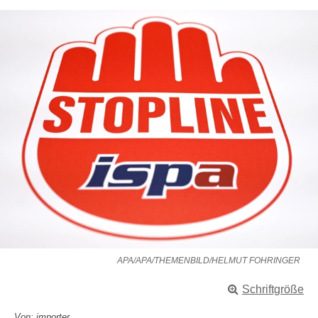
APA/APA/THEMENBILD/HELMUT FOHRINGER
Schriftgröße
Von: importer