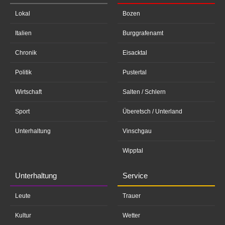
Lokal
Bozen
Italien
Burggrafenamt
Chronik
Eisacktal
Politik
Pustertal
Wirtschaft
Salten / Schlern
Sport
Überetsch / Unterland
Unterhaltung
Vinschgau
Wipptal
Unterhaltung
Service
Leute
Trauer
Kultur
Wetter