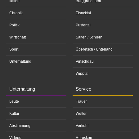
Italien
Burggrafenamt
Chronik
Eisacktal
Politik
Pustertal
Wirtschaft
Salten / Schlern
Sport
Überetsch / Unterland
Unterhaltung
Vinschgau
Wipptal
Unterhaltung
Service
Leute
Trauer
Kultur
Wetter
Abstimmung
Verkehr
Videos
Horoskop