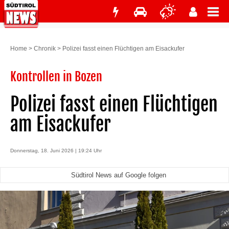
Home
>
Chronik
>
Polizei fasst einen Flüchtigen am Eisackufer
Kontrollen in Bozen
Polizei fasst einen Flüchtigen
am Eisackufer
Donnerstag, 18. Juni 2026 | 19:24 Uhr
Südtirol News auf Google folgen