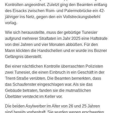
Kontrollen angeordnet. Zuletzt ging den Beamten entlang
des Eisacks zwischen Rom- und Palermobrücke ein 42-
jähriger ins Netz, gegen den ein Vollstreckungsbefehl
vorlag.
Wie sich herausstellte, muss der gebürtige Tunesier
aufgrund mehrerer Straftaten im Jahr 2025 eine Haftstrafe
von drei Jahren und vier Monaten abbüßen. Für den
Mann klickten die Handschellen und er wurde ins Bozner
Gefängnis überstellt.
Bei einer nächtlichen Kontrolle überraschten Polizisten
zwei Tunesier, die einen Einbruch in ein Geschäft in der
Trient-Straße verübten. Die Beamten bemerkten, dass
das Schaufenster eingeschlagen war. Als sie das
Gebäude betraten, fanden sie die mutmaßlichen
Übeltäter versteckt im Keller vor.
Die beiden Asylwerber im Alter von 26 und 25 Jahren
sind bereits vorbestraft. Sie wurden wegen erschwerten