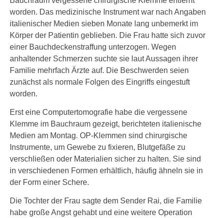
Bauchraum vergessene chirurgische Klemme entfernt
worden. Das medizinische Instrument war nach Angaben
italienischer Medien sieben Monate lang unbemerkt im
Körper der Patientin geblieben. Die Frau hatte sich zuvor
einer Bauchdeckenstraffung unterzogen. Wegen
anhaltender Schmerzen suchte sie laut Aussagen ihrer
Familie mehrfach Ärzte auf. Die Beschwerden seien
zunächst als normale Folgen des Eingriffs eingestuft
worden.
Erst eine Computertomografie habe die vergessene
Klemme im Bauchraum gezeigt, berichteten italienische
Medien am Montag. OP-Klemmen sind chirurgische
Instrumente, um Gewebe zu fixieren, Blutgefäße zu
verschließen oder Materialien sicher zu halten. Sie sind
in verschiedenen Formen erhältlich, häufig ähneln sie in
der Form einer Schere.
Die Tochter der Frau sagte dem Sender Rai, die Familie
habe große Angst gehabt und eine weitere Operation