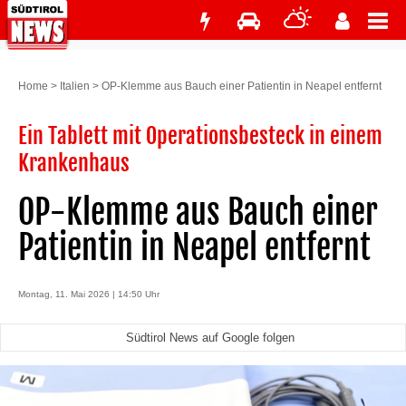
Home
>
Italien
>
OP-Klemme aus Bauch einer Patientin in Neapel entfernt
Ein Tablett mit Operationsbesteck in einem
Krankenhaus
OP-Klemme aus Bauch einer
Patientin in Neapel entfernt
Montag, 11. Mai 2026 | 14:50 Uhr
Südtirol News auf Google folgen