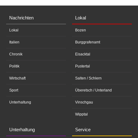
Nachrichten
Lokal
Lokal
Bozen
Italien
Burggrafenamt
Chronik
Eisacktal
Politik
Pustertal
Wirtschaft
Salten / Schlern
Sport
Überetsch / Unterland
Unterhaltung
Vinschgau
Wipptal
Unterhaltung
Service