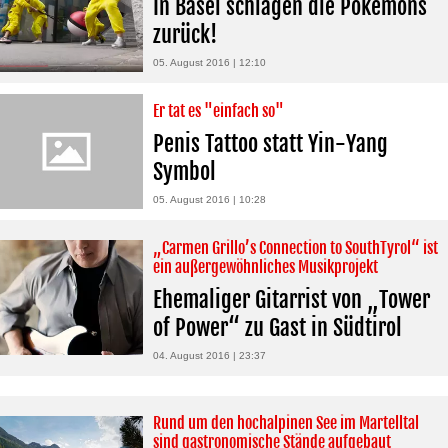
In Basel schlagen die Pokémons
zurück!
05. August 2016 | 12:10
Er tat es "einfach so"
Penis Tattoo statt Yin-Yang
Symbol
05. August 2016 | 10:28
„Carmen Grillo’s Connection to SouthTyrol“ ist
ein außergewöhnliches Musikprojekt
Ehemaliger Gitarrist von „Tower
of Power“ zu Gast in Südtirol
04. August 2016 | 23:37
Rund um den hochalpinen See im Martelltal
sind gastronomische Stände aufgebaut