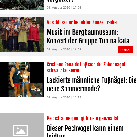
08. August 2016 | 17:08
Abschluss der beliebten Konzertreihe
Musik im Bergbaumuseum:
Konzert der Gruppe Tun na kata
08. August 2016 | 16:58
LOKAL
Cristiano Ronaldo ließ sich die Zehennägel
schwarz lackieren
Lackierte männliche Fußnägel: Die
neue Sommermode?
08. August 2016 | 13:17
Pechsträhne genügt für ein ganzes Jahr
Dieser Pechvogel kann einem
leidtun