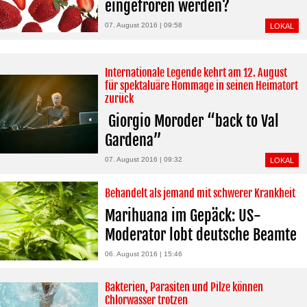
eingefroren werden?
07. August 2016 | 09:58
LOKAL
Internationale Legende kehrt am 12. August
für spektaluäre Hommage in seinen Heimatort
zurück
Giorgio Moroder “back to Val
Gardena”
07. August 2016 | 09:32
LOKAL
Behandelt als jemand mit schwerer Krankheit
Marihuana im Gepäck: US-
Moderator lobt deutsche Beamte
06. August 2016 | 15:46
Bakterien, Parasiten und Pilze können
Chlorwasser trotzen