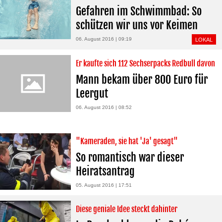
Gefahren im Schwimmbad: So
schützen wir uns vor Keimen
06. August 2016 | 09:19
LOKAL
Er kaufte sich 112 Sechserpacks Redbull davon
Mann bekam über 800 Euro für
Leergut
06. August 2016 | 08:52
"Kameraden, sie hat 'Ja' gesagt"
So romantisch war dieser
Heiratsantrag
05. August 2016 | 17:51
Diese geniale Idee steckt dahinter