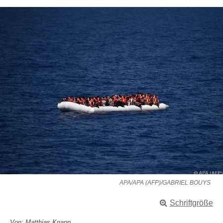
APA/APA (AFP)/GABRIEL BOUYS
Schriftgröße
Von: Matthias Knapp