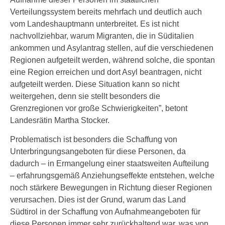
Verteilungssystem bereits mehrfach und deutlich auch
vom Landeshauptmann unterbreitet. Es ist nicht
nachvollziehbar, warum Migranten, die in Süditalien
ankommen und Asylantrag stellen, auf die verschiedenen
Regionen aufgeteilt werden, während solche, die spontan
eine Region erreichen und dort Asyl beantragen, nicht
aufgeteilt werden. Diese Situation kann so nicht
weitergehen, denn sie stellt besonders die
Grenzregionen vor große Schwierigkeiten”, betont
Landesrätin Martha Stocker.
Problematisch ist besonders die Schaffung von
Unterbringungsangeboten für diese Personen, da
dadurch – in Ermangelung einer staatsweiten Aufteilung
– erfahrungsgemäß Anziehungseffekte entstehen, welche
noch stärkere Bewegungen in Richtung dieser Regionen
verursachen. Dies ist der Grund, warum das Land
Südtirol in der Schaffung von Aufnahmeangeboten für
diese Personen immer sehr zurückhaltend war, was von