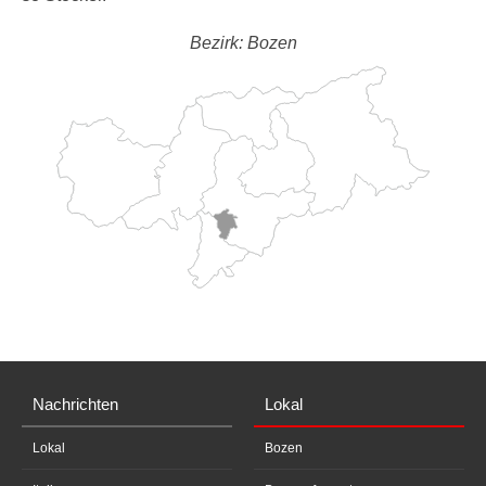
Bezirk: Bozen
Nachrichten
Lokal
Lokal
Bozen