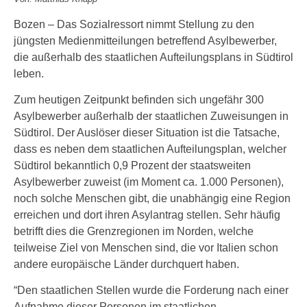
Bozen – Das Sozialressort nimmt Stellung zu den
jüngsten Medienmitteilungen betreffend Asylbewerber,
die außerhalb des staatlichen Aufteilungsplans in Südtirol
leben.
Zum heutigen Zeitpunkt befinden sich ungefähr 300
Asylbewerber außerhalb der staatlichen Zuweisungen in
Südtirol. Der Auslöser dieser Situation ist die Tatsache,
dass es neben dem staatlichen Aufteilungsplan, welcher
Südtirol bekanntlich 0,9 Prozent der staatsweiten
Asylbewerber zuweist (im Moment ca. 1.000 Personen),
noch solche Menschen gibt, die unabhängig eine Region
erreichen und dort ihren Asylantrag stellen. Sehr häufig
betrifft dies die Grenzregionen im Norden, welche
teilweise Ziel von Menschen sind, die vor Italien schon
andere europäische Länder durchquert haben.
“Den staatlichen Stellen wurde die Forderung nach einer
Aufnahme dieser Personen im staatlichen