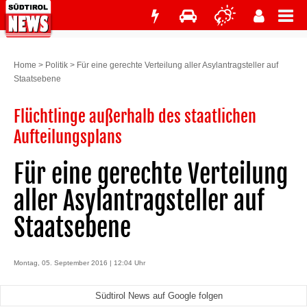
Home
>
Politik
>
Für eine gerechte Verteilung aller Asylantragsteller auf
Staatsebene
Flüchtlinge außerhalb des staatlichen
Aufteilungsplans
Für eine gerechte Verteilung
aller Asylantragsteller auf
Staatsebene
Montag, 05. September 2016 | 12:04 Uhr
Südtirol News auf Google folgen