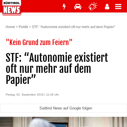
Home
>
Politik
>
STF: “Autonomie existiert oft nur mehr auf dem Papier”
"Kein Grund zum Feiern"
STF: “Autonomie existiert
oft nur mehr auf dem
Papier”
Freitag, 02. September 2016 | 11:29 Uhr
Südtirol News auf Google folgen