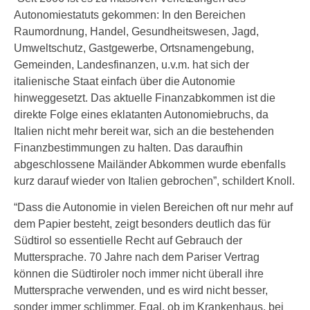
Autonomiestatuts gekommen: In den Bereichen
Raumordnung, Handel, Gesundheitswesen, Jagd,
Umweltschutz, Gastgewerbe, Ortsnamengebung,
Gemeinden, Landesfinanzen, u.v.m. hat sich der
italienische Staat einfach über die Autonomie
hinweggesetzt. Das aktuelle Finanzabkommen ist die
direkte Folge eines eklatanten Autonomiebruchs, da
Italien nicht mehr bereit war, sich an die bestehenden
Finanzbestimmungen zu halten. Das daraufhin
abgeschlossene Mailänder Abkommen wurde ebenfalls
kurz darauf wieder von Italien gebrochen”, schildert Knoll.
“Dass die Autonomie in vielen Bereichen oft nur mehr auf
dem Papier besteht, zeigt besonders deutlich das für
Südtirol so essentielle Recht auf Gebrauch der
Muttersprache. 70 Jahre nach dem Pariser Vertrag
können die Südtiroler noch immer nicht überall ihre
Muttersprache verwenden, und es wird nicht besser,
sonder immer schlimmer. Egal, ob im Krankenhaus, bei