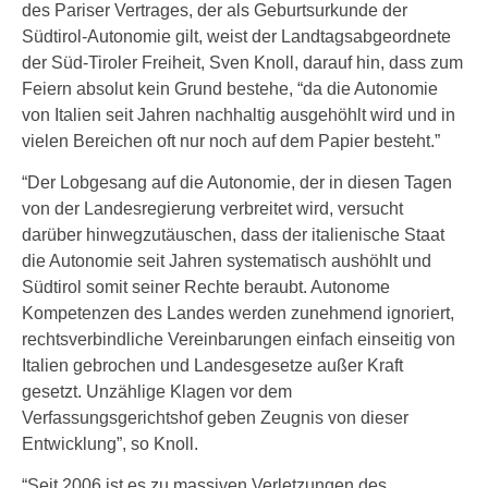
des Pariser Vertrages, der als Geburtsurkunde der
Südtirol-Autonomie gilt, weist der Landtagsabgeordnete
der Süd-Tiroler Freiheit, Sven Knoll, darauf hin, dass zum
Feiern absolut kein Grund bestehe, “da die Autonomie
von Italien seit Jahren nachhaltig ausgehöhlt wird und in
vielen Bereichen oft nur noch auf dem Papier besteht.”
“Der Lobgesang auf die Autonomie, der in diesen Tagen
von der Landesregierung verbreitet wird, versucht
darüber hinwegzutäuschen, dass der italienische Staat
die Autonomie seit Jahren systematisch aushöhlt und
Südtirol somit seiner Rechte beraubt. Autonome
Kompetenzen des Landes werden zunehmend ignoriert,
rechtsverbindliche Vereinbarungen einfach einseitig von
Italien gebrochen und Landesgesetze außer Kraft
gesetzt. Unzählige Klagen vor dem
Verfassungsgerichtshof geben Zeugnis von dieser
Entwicklung”, so Knoll.
“Seit 2006 ist es zu massiven Verletzungen des