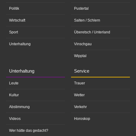
Politik
Pustertal
Wirtschaft
Salten / Schlern
Sport
Überetsch / Unterland
Unterhaltung
Vinschgau
Wipptal
Unterhaltung
Service
Leute
Trauer
Kultur
Wetter
Abstimmung
Verkehr
Videos
Horoskop
Wer hätte das gedacht?