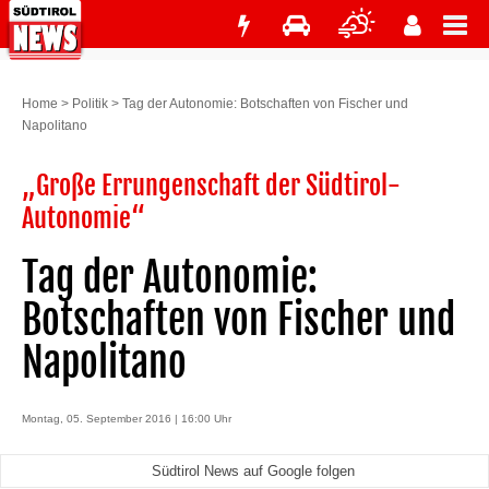
Home
>
Politik
>
Tag der Autonomie: Botschaften von Fischer und
Napolitano
„Große Errungenschaft der Südtirol-
Autonomie“
Tag der Autonomie:
Botschaften von Fischer und
Napolitano
Montag, 05. September 2016 | 16:00 Uhr
Südtirol News auf Google folgen