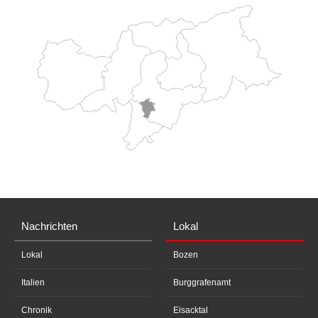
Nachrichten
Lokal
Lokal
Bozen
Italien
Burggrafenamt
Chronik
Eisacktal