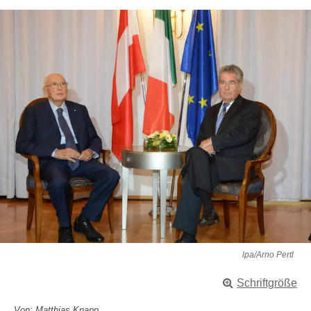
lpa/Arno Pertl
Schriftgröße
Von: Matthias Knapp