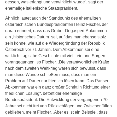
dessen, was erlangt und verwirklicht wurde“, sagt der
ehemalige italienische Staatspräsident.
Ähnlich lautet auch der Standpunkt des ehemaligen
österreichischen Bundespräsidenten Heinz Fischer, der
daran erinnert, dass das Gruber-Degasperi-Abkommen
ein „historisches Datum“ sei, auf das man ebenso stolz
sein könne, wie auf die Wiedergründung der Republik
Österreich vor 71 Jahren. Dem Abkommen sei eine
wirklich tragische Geschichte mit viel Leid und Sorgen
vorangegangen, so Fischer. „Die verantwortlichen Kräfte
nach dem zweiten Weltkrieg waren sich bewusst, dass
man diese Wunde schließen muss, dass man ein
Problem auf Dauer nur friedlich lösen kann. Das Pariser
Abkommen war ein ganz großer Schritt in Richtung einer
friedlichen Lösung“, betont der ehemalige
Bundespräsident. Die Entwicklung der vergangenen 70
Jahre sei nicht frei von Rückschlägen und Zwischenfällen
geblieben, meint Fischer. „Aber es ist ein Beispiel, dass