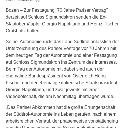
Bozen – Zur Festtagung “70 Jahre Pariser Vertrag”
derzeit auf Schloss Sigmundskron senden die Ex-
Staatoberhäupter Giorgio Napolitano und Heinz Fischer
Grußbotschaften.
Seine Autonomie rückt das Land Südtirol anlässlich der
Unterzeichnung des Pariser Vertrags vor 70 Jahren mit
dem heutigen Tag der Autonomie und einer Festtagung
auf Schloss Sigmundskron ins Zentrum des Interesses.
Beim Tag der Autonomie mit dabei sind auch der
ehemalige Bundespräsident von Österreich Heinz
Fischer und der ehemalige italienische Staatspräsident
Giorgio Napolitano, und zwar jeweils mit einer
Videobotschaft, die am Nachmittag übertragen wurde.
„Das Pariser Abkommen hat die große Errungenschaft
der Südtirol-Autonomie ins Leben gerufen, nach einem
arbeitsreichen Verlauf, der phasenweise vonstattenging
und die Überwindung vieler Schwierigkeiten erforderte.