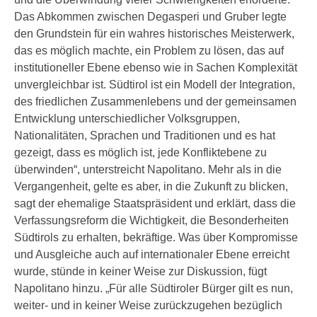
Das Abkommen zwischen Degasperi und Gruber legte
den Grundstein für ein wahres historisches Meisterwerk,
das es möglich machte, ein Problem zu lösen, das auf
institutioneller Ebene ebenso wie in Sachen Komplexität
unvergleichbar ist. Südtirol ist ein Modell der Integration,
des friedlichen Zusammenlebens und der gemeinsamen
Entwicklung unterschiedlicher Volksgruppen,
Nationalitäten, Sprachen und Traditionen und es hat
gezeigt, dass es möglich ist, jede Konfliktebene zu
überwinden“, unterstreicht Napolitano. Mehr als in die
Vergangenheit, gelte es aber, in die Zukunft zu blicken,
sagt der ehemalige Staatspräsident und erklärt, dass die
Verfassungsreform die Wichtigkeit, die Besonderheiten
Südtirols zu erhalten, bekräftige. Was über Kompromisse
und Ausgleiche auch auf internationaler Ebene erreicht
wurde, stünde in keiner Weise zur Diskussion, fügt
Napolitano hinzu. „Für alle Südtiroler Bürger gilt es nun,
weiter- und in keiner Weise zurückzugehen bezüglich