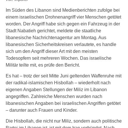
Im Süden des Libanon sind Medienberichten zufolge bei
einem israelischen Drohnenangriff vier Menschen getötet
worden. Der Angriff habe sich gegen ein Fahrzeug in der
Stadt Nabatieh gerichtet, meldete die staatliche
libanesische Nachrichtenagentur am Montag. Aus
libanesischen Sicherheitskreisen verlautete, es handle
sich um den Angriff dieser Art mit den meisten
Todesopfern seit mehreren Wochen. Das israelische
Militär teilte mit, es prüfe den Bericht.
Es hat – trotz der seit Mitte Juni geltenden Waffenruhe mit
der radikal-islamischen Hisbollah – wiederholt nach
eigenen Angaben Stellungen der Miliz im Libanon
angegriffen. Zahlreiche Menschen wurden nach
libanesischen Angaben bei israelischen Angriffen getötet
– darunter auch Frauen und Kinder.
Die Hisbollah, die nicht nur Miliz, sondern auch politische
Partei im Libanon ist, ist mit dem Iran verbündet. Nach