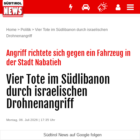
Home
>
Politik
>
Vier Tote im Südlibanon durch israelischen
Drohnenangriff
Angriff richtete sich gegen ein Fahrzeug in
der Stadt Nabatieh
Vier Tote im Südlibanon
durch israelischen
Drohnenangriff
Montag, 06. Juli 2026 | 17:35 Uhr
Südtirol News auf Google folgen